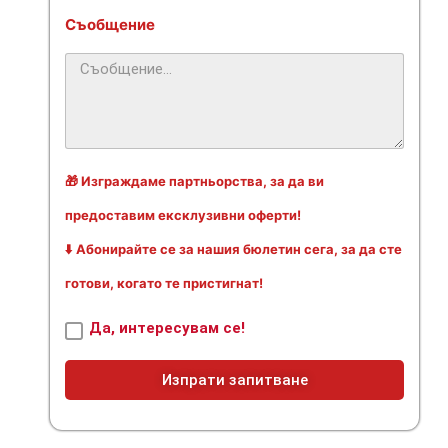
Съобщение
🎁 Изграждаме партньорства, за да ви
предоставим ексклузивни оферти!
⬇️ Абонирайте се за нашия бюлетин сега, за да сте
готови, когато те пристигнат!
Да, интересувам се!
Изпрати запитване