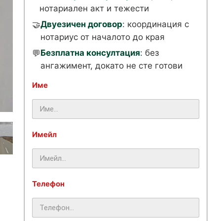
нотариален акт и тежести
Двуезичен договор
: координация с
🤝
нотариус от началото до края
Безплатна консултация
: без
💬
ангажимент, докато не сте готови
Име
Имейл
Телефон