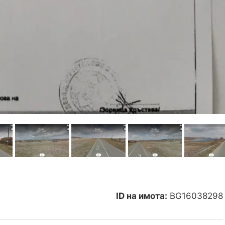
ID на имота:
BG16038298