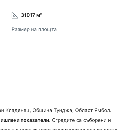
31017 м²
Размер на площта
ен Кладенец, Община Тунджа, Област Ямбол.
ишлени показатели
. Сградите са съборени и