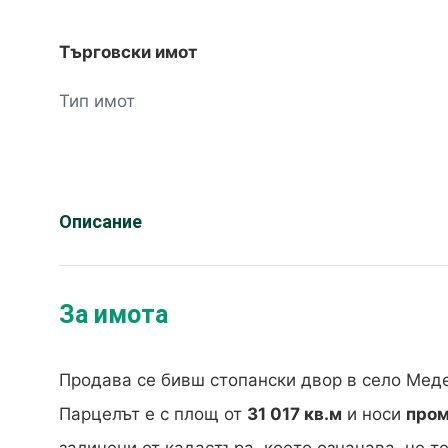
Търговски имот
Тип имот
Описание
За имота
Продава се бивш стопански двор в село Мед
Парцелът е с площ от
31 017 кв.м
и носи
пром