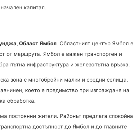
 начален капитал.
унджа, Област Ямбол
. Областният център Ямбол е
ст от маршрута. Ямбол е важен транспортен и
бра пътна инфраструктура и железопътна връзка.
ка зона с многобройни малки и средни селища.
авнинен, което е предимство при изграждане на
ка обработка.
има постоянни жители. Районът предлага спокойна
 транспортна достъпност до Ямбол и до главните