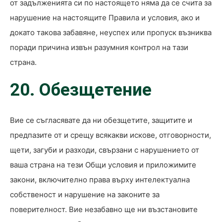
от задълженията си по настоящето няма да се счита за
нарушение на настоящите Правила и условия, ако и
докато такова забавяне, неуспех или пропуск възниква
поради причина извън разумния контрол на тази
страна.
20. Обезщетение
Вие се съгласявате да ни обезщетите, защитите и
предпазите от и срещу всякакви искове, отговорности,
щети, загуби и разходи, свързани с нарушението от
ваша страна на тези Общи условия и приложимите
закони, включително права върху интелектуална
собственост и нарушение на законите за
поверителност. Вие незабавно ще ни възстановите