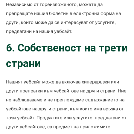
Независимо от гореизложеното, можете да
препращате нашия бюлетин в електронна форма на
други, които може да се интересуват от услугите,
предлагани на нашия уебсайт.
6. Собственост на трети
страни
Нашият уебсайт може да включва хипервръзки или
други препратки към уебсайтове на други страни. Ние
не наблюдаваме и не преглеждаме съдържанието на
уебсайтове на други страни, към които има връзка от
този уебсайт. Продуктите или услугите, предлагани от
други уебсайтове, са предмет на приложимите