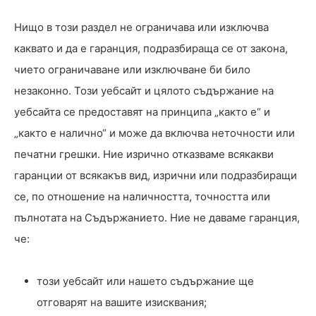
Нищо в този раздел не ограничава или изключва
каквато и да е гаранция, подразбираща се от закона,
чието ограничаване или изключване би било
незаконно. Този уебсайт и цялото съдържание на
уебсайта се предоставят на принципа „както е“ и
„както е налично“ и може да включва неточности или
печатни грешки. Ние изрично отказваме всякакви
гаранции от всякакъв вид, изрични или подразбиращи
се, по отношение на наличността, точността или
пълнотата на Съдържанието. Ние не даваме гаранция,
че:
този уебсайт или нашето съдържание ще
отговарят на вашите изисквания;