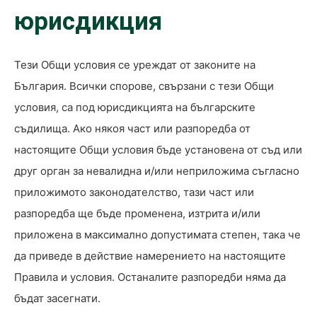
юрисдикция
Тези Общи условия се уреждат от законите на
България. Всички спорове, свързани с тези Общи
условия, са под юрисдикцията на българските
съдилища. Ако някоя част или разпоредба от
настоящите Общи условия бъде установена от съд или
друг орган за невалидна и/или неприложима съгласно
приложимото законодателство, тази част или
разпоредба ще бъде променена, изтрита и/или
приложена в максимално допустимата степен, така че
да приведе в действие намерението на настоящите
Правила и условия. Останалите разпоредби няма да
бъдат засегнати.