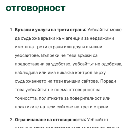
отговорност
Връзки и услуги на трети страни
: Уебсайтът може
да съдържа връзки към агенции за недвижими
имоти на трети страни или други външни
уебсайтове. Въпреки че тези връзки са
предоставени за удобство, уебсайтът не одобрява,
наблюдава или има никакъв контрол върху
съдържанието на тези външни сайтове. Поради
това уебсайтът не поема отговорност за
точността, политиките за поверителност или
практиките на тези сайтове на трети страни.
Ограничаване на отговорността
: Уебсайтът