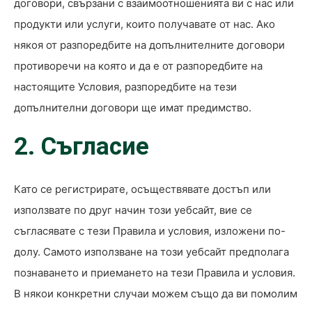
договори, свързани с взаимоотношенията ви с нас или
продукти или услуги, които получавате от нас. Ако
някоя от разпоредбите на допълнителните договори
противоречи на която и да е от разпоредбите на
настоящите Условия, разпоредбите на тези
допълнителни договори ще имат предимство.
2. Съгласие
Като се регистрирате, осъществявате достъп или
използвате по друг начин този уебсайт, вие се
съгласявате с тези Правила и условия, изложени по-
долу. Самото използване на този уебсайт предполага
познаването и приемането на тези Правила и условия.
В някои конкретни случаи можем също да ви помолим