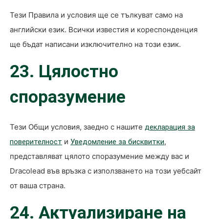
Тези Правила и условия ще се тълкуват само на
английски език. Всички известия и кореспонденция
ще бъдат написани изключително на този език.
23. Цялостно
споразумение
Тези Общи условия, заедно с нашите
декларация за
и
,
поверителност
Уведомление за бисквитки
представляват цялото споразумение между вас и
Dracolead във връзка с използването на този уебсайт
от ваша страна.
24. Актуализиране на