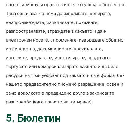
патент или други права на интелектуална собственост.
Това означава, че няма да използвате, копирате,
възпроизвеждате, изпълнявате, показвате,
разпространявате, вграждате в какъвто и да е
електронен носител, променяте, извършвате обратно
инженерство, декомпилирате, прехвърляте,
изтегляте, предавате, монетизирате, продавате,
търгувате или комерсиализирате каквито и да било
ресурси на този уебсайт под каквато и да е форма, без
нашето предварително писмено разрешение, освен и
само доколкото е предвидено друго в законовите
разпоредби (като правото на цитиране).
5. Бюлетин