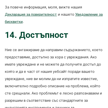
За повече информация, моля, вижте нашия
и нашето
Декларация за поверителност
Уведомление за
.
бисквитки
14. Достъпност
Ние се ангажираме да направим съдържанието, което
предоставяме, достъпно за хора с увреждания. Ако
имате увреждане и не можете да получите достъп до
която и да е част от нашия уебсайт поради вашето
увреждане, ние ви молим да ни изпратите известие,
включително подробно описание на проблема, който
сте срещнали. Ако проблемът е лесно разпознаваем и
разрешим в съответствие със стандартните за
индустрията инструменти и техники за