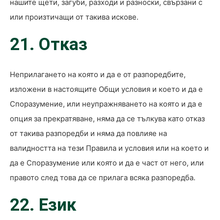
нашите щети, загуби, разходи и разноски, свързани с
или произтичащи от такива искове.
21. Отказ
Неприлагането на която и да е от разпоредбите,
изложени в настоящите Общи условия и което и да е
Споразумение, или неупражняването на която и да е
опция за прекратяване, няма да се тълкува като отказ
от такива разпоредби и няма да повлияе на
валидността на тези Правила и условия или на което и
да е Споразумение или която и да е част от него, или
правото след това да се прилага всяка разпоредба.
22. Език