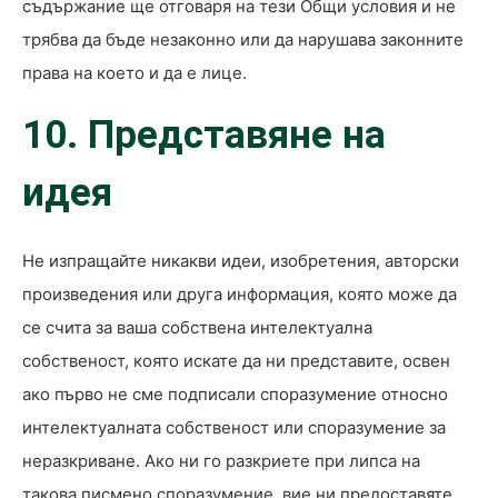
съдържание ще отговаря на тези Общи условия и не
трябва да бъде незаконно или да нарушава законните
права на което и да е лице.
10. Представяне на
идея
Не изпращайте никакви идеи, изобретения, авторски
произведения или друга информация, която може да
се счита за ваша собствена интелектуална
собственост, която искате да ни представите, освен
ако първо не сме подписали споразумение относно
интелектуалната собственост или споразумение за
неразкриване. Ако ни го разкриете при липса на
такова писмено споразумение, вие ни предоставяте