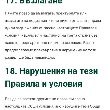
17. Възлагане
Нямате право да възлагате, прехвърляте или
възлагате на подизпълнители никое от вашите права
и/или задължения съгласно настоящите Правила и
условия, изцяло или частично, на трета страна без
нашето предварително писмено съгласие. Всяко
предполагаемо прехвърляне в нарушение на този
раздел ще бъде невалидно.
18. Нарушения на тези
Правила и условия
Без да се засягат другите ни права съгласно
настоящите Общи условия, ако нарушите тези Общи