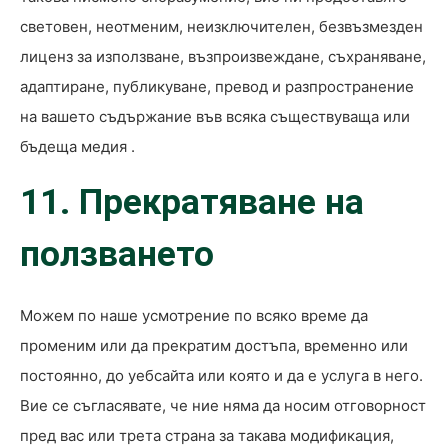
световен, неотменим, неизключителен, безвъзмезден
лиценз за използване, възпроизвеждане, съхраняване,
адаптиране, публикуване, превод и разпространение
на вашето съдържание във всяка съществуваща или
бъдеща медия .
11. Прекратяване на
ползването
Можем по наше усмотрение по всяко време да
променим или да прекратим достъпа, временно или
постоянно, до уебсайта или която и да е услуга в него.
Вие се съгласявате, че ние няма да носим отговорност
пред вас или трета страна за такава модификация,