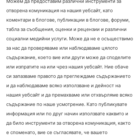
Можем да предоставим различни инструменти за
отворена комуникация на нашия уебсайт, като
коментари в блогове, публикации в блогове, форуми,
табла за съобщения, оценки и рецензии и различни
социални медийни услуги. Може да не е осъществимо
за нас да проверяваме или наблюдаваме цялото
съдържание, което вие или други може да споделите
или изпратите на или чрез нашия уебсайт. Ние обаче
си запазваме правото да преглеждаме съдържанието
и да наблюдаваме всяко използване и дейност на
нашия уебсайт и да премахваме или отхвърляме всяко
съдържание по наше усмотрение. Като публикувате
информация или по друг начин използвате каквито и
да било инструменти за отворена комуникация, както
е споменато, вие се съгласявате, че вашето