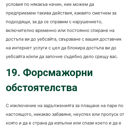
условия по някакъв начин, ние можем да
предприемем такива действия, каквито сметнем за
подходящи, за да се справим с нарушението,
включително временно или постоянно спиране на
достъпа ви до уебсайта, свързване с вашия доставчик
на интернет услуги с цел да блокира достъпа ви до
уебсайта и/или да започне съдебно дело срещу вас.
19. Ф
орсмажорни
обстоятелства
С изключение на задълженията за плащане на пари по
настоящото, никакво забавяне, неуспех или пропуск от
която и да е страна да изпълни или спази което и да е