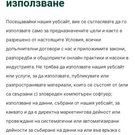
използване
Посещавайки нашия уебсайт, вие се съгласявате да го
използвате само за предназначените цели и както е
разрешено от настоящите Условия, всички
допълнителни договори с нас и приложимите закони,
разпоредби и общоприети онлайн практики и насоки в
индустрията. Не трябва да използвате нашия уебсайт
или услуги, за да използвате, публикувате или
разпространявате материали, които се състоят от (или
са свързани с) зловреден компютърен софтуер;
използване на данни, събрани от нашия уебсайт, за
каквато и да е директна маркетингова дейност или
провеждане на систематични или автоматизирани
дейности за събиране на данни на или във връзка с