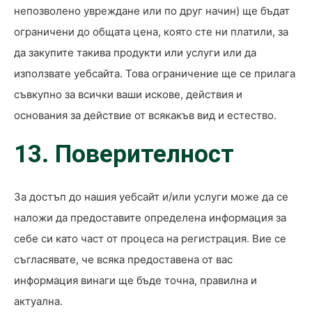
непозволено увреждане или по друг начин) ще бъдат
ограничени до общата цена, която сте ни платили, за
да закупите такива продукти или услуги или да
използвате уебсайта. Това ограничение ще се прилага
съвкупно за всички ваши искове, действия и
основания за действие от всякакъв вид и естество.
13. Поверителност
За достъп до нашия уебсайт и/или услуги може да се
наложи да предоставите определена информация за
себе си като част от процеса на регистрация. Вие се
съгласявате, че всяка предоставена от вас
информация винаги ще бъде точна, правилна и
актуална.