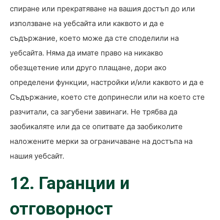
спиране или прекратяване на вашия достъп до или
използване на уебсайта или каквото и да е
съдържание, което може да сте споделили на
уебсайта. Няма да имате право на никакво
обезщетение или друго плащане, дори ако
определени функции, настройки и/или каквото и да е
Съдържание, което сте допринесли или на което сте
разчитали, са загубени завинаги. Не трябва да
заобикаляте или да се опитвате да заобиколите
наложените мерки за ограничаване на достъпа на
нашия уебсайт.
12. Гаранции и
отговорност