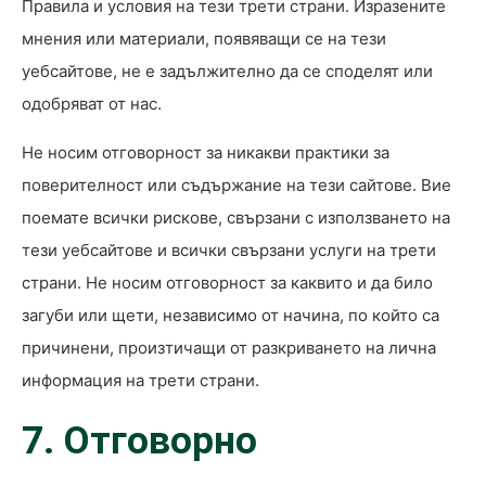
Правила и условия на тези трети страни. Изразените
мнения или материали, появяващи се на тези
уебсайтове, не е задължително да се споделят или
одобряват от нас.
Не носим отговорност за никакви практики за
поверителност или съдържание на тези сайтове. Вие
поемате всички рискове, свързани с използването на
тези уебсайтове и всички свързани услуги на трети
страни. Не носим отговорност за каквито и да било
загуби или щети, независимо от начина, по който са
причинени, произтичащи от разкриването на лична
информация на трети страни.
7. Отговорно