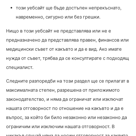
този уебсайт ще бъде достъпен непрекъснато,
навременно, сигурно или без грешки.
Нищо в този уебсайт не представлява или не е
предназначено да представлява правен, финансов или
медицински съвет от какъвто и да е вид. Ако имате
нужда от съвет, трябва да се консултирате с подходящ
специалист.
Следните разпоредби на този раздел ще се прилагат в
максималната степен, разрешена от приложимото
законодателство, и няма да ограничат или изключат
нашата отговорност по отношение на какъвто и да е
въпрос, за който би било незаконно или незаконно да
ограничим или изключим нашата отговорност. В
никакъв случай няма да носим отговорност за каквито