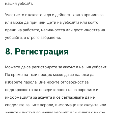
нашия уебсайт.
Участието в каквато и да е дейност, която причинява
или може да причини щети на уебсайта или която
пречи на работата, наличността или достъпността на
уебсайта, е строго забранено.
8. Регистрация
Можете да се регистрирате за акаунт в нашия уебсайт.
По време на този процес може да се наложи да
изберете парола. Вие носите отговорност за
поддържането на поверителността на паролите и
информацията за акаунта и се съгласявате да не
споделяте вашите пароли, информация за акаунта или
защитен достъп до нашия уебсайт или услуги с никое