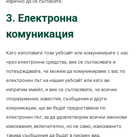
изрично да се съгласите.
3. Електронна
комуникация
Като използвате този уебсайт или комуникирате с нас
чрез електронни средства, вие се съгласявате и
потвърждавате, че можем да комуникираме с вас по
електронен път на нашия уебсайт или като ви
изпратим имейл, и вие се съгласявате, че всички
споразумения, известия, съобщения и други
комуникации, ще ви бъдат предоставени по
електронен път, за да удовлетворим всички законови
изисквания, включително, но не само, изискването
такива съобщения да бъдат в писмен вид.