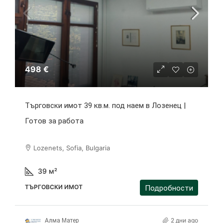
498 €
Търговски имот 39 кв.м. под наем в Лозенец |
Готов за работа
Lozenets, Sofia, Bulgaria
39
м²
ТЪРГОВСКИ ИМОТ
Подробности
2 дни ago
Алма Матер