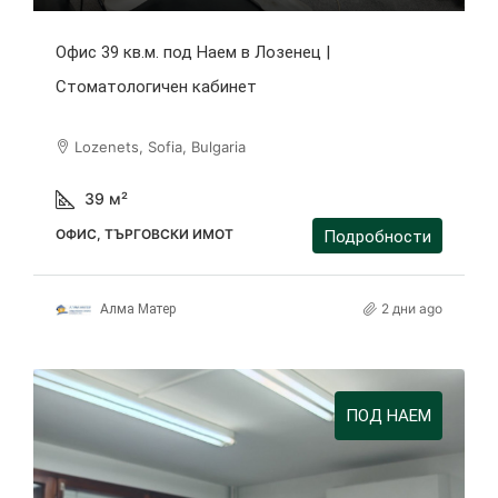
Офис 39 кв.м. под Наем в Лозенец |
Стоматологичен кабинет
Lozenets, Sofia, Bulgaria
39
м²
ОФИС, ТЪРГОВСКИ ИМОТ
Подробности
2 дни ago
Алма Матер
ПОД НАЕМ