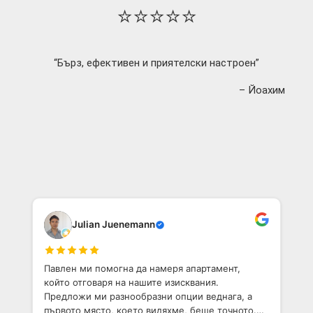
⭐⭐⭐⭐⭐
“Бърз, ефективен и приятелски настроен”
– Йоахим
Julian Juenemann
Павлен ми помогна да намеря апартамент,
който отговаря на нашите изисквания.
Предложи ми разнообразни опции веднага, а
първото място, което видяхме, беше точното.