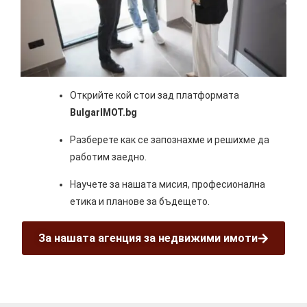
Открийте кой стои зад платформата
BulgarIMOT.bg
Разберете как се запознахме и решихме да
работим заедно.
Научете за нашата мисия, професионална
етика и планове за бъдещето.
За нашата агенция за недвижими имоти