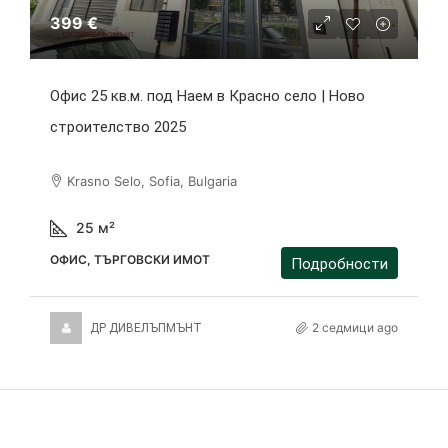
399 €
Офис 25 кв.м. под Наем в Красно село | Ново
строителство 2025
Krasno Selo, Sofia, Bulgaria
25
м²
ОФИС, ТЪРГОВСКИ ИМОТ
Подробности
2 седмици ago
ДР ДИВЕЛЪПМЪНТ