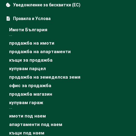
Уведомление за бисквитки (ЕС)
Правила и Услова
Имоти България
…
продажба на имоти
продажба на апартаменти
къщи за продажба
купувам парцел
продажба на земеделска земя
офис за продажба
продажба магазин
купувам гараж
…
имоти под наем
апартаменти под наем
къщи под наем