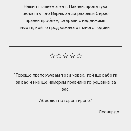
Нашият главен агент, Павлен, пропътува
целия път до Варна, за да разреши бързо
правен проблем, свързан с недвижими
имоти, който продължава от много години.
⭐⭐⭐⭐⭐
“Горещо препоръчвам този човек, той ще работи
за вас и ние ще намерим правилното решение за
вас.
Абсолютно гарантирано.”
– Леонардо