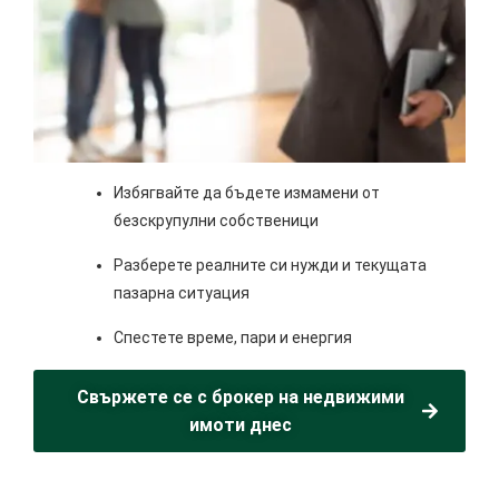
Избягвайте да бъдете измамени от
безскрупулни собственици
Разберете реалните си нужди и текущата
пазарна ситуация
Спестете време, пари и енергия
Свържете се с брокер на недвижими
имоти днес