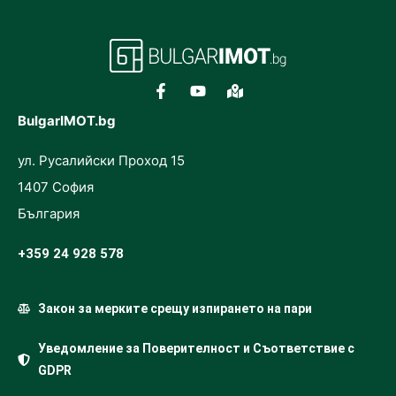
BulgarIMOT.bg
ул. Русалийски Проход 15
1407 София
България
+359 24 928 578
Закон за мерките срещу изпирането на пари
Уведомление за Поверителност и Съответствие с
GDPR