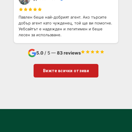
Павлен беше най-добрият агент. Ако търсите
добър агент като чужденец, той ще ви помогне.
Уебсайтът е надежден и легитимен и беше
лесен за использване.
5.0
/ 5 —
83 reviews
Вижте всички отзиви