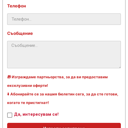
Телефон
Съобщение
🎁 Изграждаме партньорства, за да ви предоставим
ексклузивни оферти!
⬇️ Абонирайте се за нашия бюлетин сега, за да сте готови,
когато те пристигнат!
Да, интересувам се!