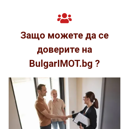
Защо можете да се
доверите на
BulgarIMOT.bg ?