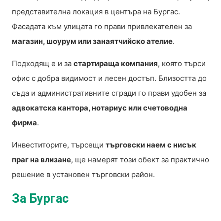
представителна локация в центъра на Бургас.
Фасадата към улицата го прави привлекателен за
магазин, шоурум или занаятчийско ателие
.
Подходящ е и за
стартираща компания
, която търси
офис с добра видимост и лесен достъп. Близостта до
съда и административните сгради го прави удобен за
адвокатска кантора, нотариус или счетоводна
фирма
.
Инвеститорите, търсещи
търговски наем с нисък
праг на влизане
, ще намерят този обект за практично
решение в установен търговски район.
За Бургас