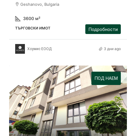
Geshanovo, Bulgaria
3600
м²
ТЪРГОВСКИ ИМОТ
Подробности
3 дни ago
Хоумис ЕООД
ПОД НАЕМ