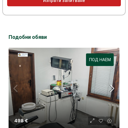
Изпрати запитване
Подобни обяви
ПОД НАЕМ
498 €