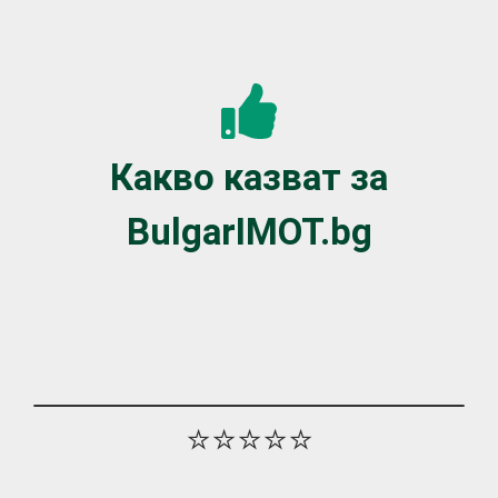
Какво казват за
BulgarIMOT.bg
⭐⭐⭐⭐⭐