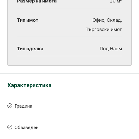
Размер на имота
20 м²
Тип имот
Офис, Склад,
Търговски имот
Тип сделка
Под Наем
Характеристика
Градина
Обзаведен