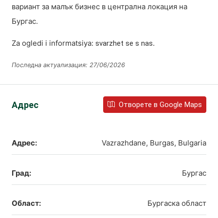
вариант за малък бизнес в централна локация на
Бургас.
Za ogledi i informatsiya:
.
svarzhet se s nas
Последна актуализация: 27/06/2026
Адрес
Отворете в Google Maps
Адрес:
Vazrazhdane, Burgas, Bulgaria
Град:
Бургас
Област:
Бургаска област