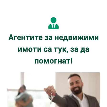
Агентите за недвижими
имоти са тук, за да
помогнат!