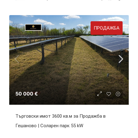
ПРОДАЖБА
50 000 €
Търговски имот 3600 кв.м за Продажба в
Гешаново | Соларен парк 55 kW