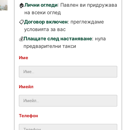
Лични огледи
: Павлен ви придружава
🏠
на всеки оглед
Договор включен
: преглеждаме
📋
условията за вас
Плащате след настаняване
: нула
💰
предварителни такси
Име
Имейл
Телефон