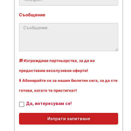
Съобщение
🎁 Изграждаме партньорства, за да ви
предоставим ексклузивни оферти!
⬇️ Абонирайте се за нашия бюлетин сега, за да сте
готови, когато те пристигнат!
Да, интересувам се!
Изпрати запитване