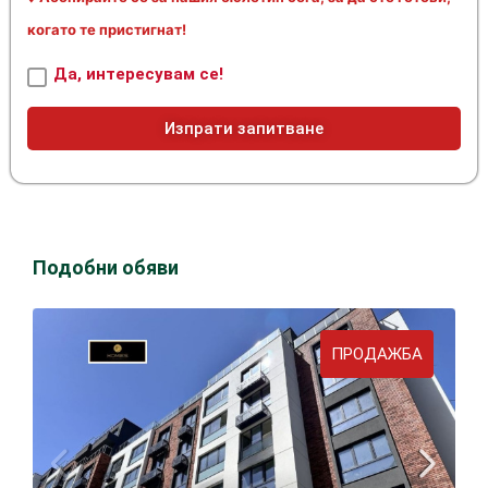
когато те пристигнат!
Да, интересувам се!
Изпрати запитване
Подобни обяви
ПРОДАЖБА