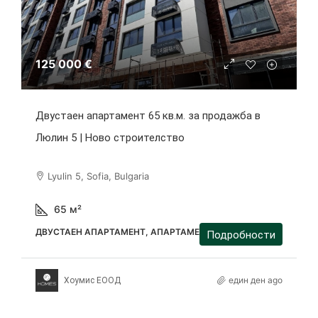
125 000 €
Двустаен апартамент 65 кв.м. за продажба в
Люлин 5 | Ново строителство
Lyulin 5, Sofia, Bulgaria
65
м²
ДВУСТАЕН АПАРТАМЕНТ, АПАРТАМЕНТ
Подробности
един ден ago
Хоумис ЕООД