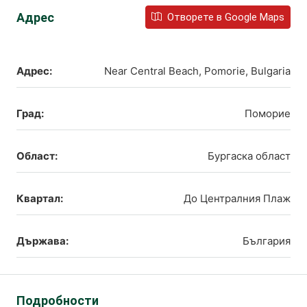
Адрес
Отворете в Google Maps
Адрес:
Near Central Beach, Pomorie, Bulgaria
Град:
Поморие
Област:
Бургаска област
Квартал:
До Централния Плаж
Държава:
България
Подробности