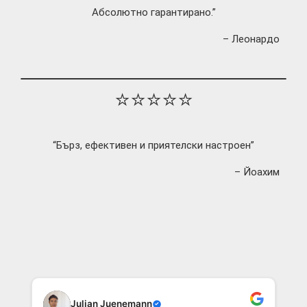
Абсолютно гарантирано.”
– Леонардо
⭐⭐⭐⭐⭐
“Бърз, ефективен и приятелски настроен”
– Йоахим
Julian Juenemann