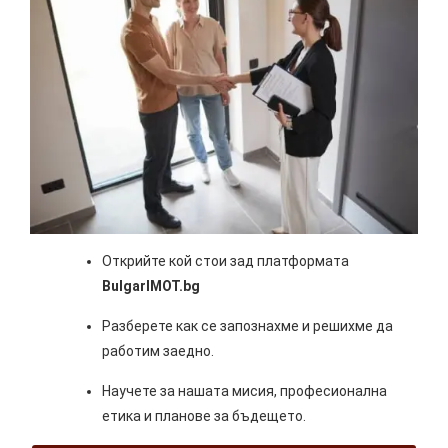
Открийте кой стои зад платформата
BulgarIMOT.bg
Разберете как се запознахме и решихме да
работим заедно.
Научете за нашата мисия, професионална
етика и планове за бъдещето.