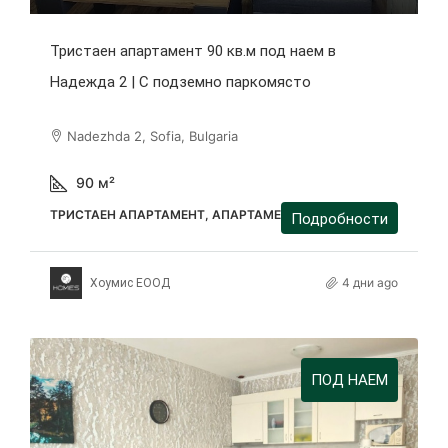
Тристаен апартамент 90 кв.м под наем в
Надежда 2 | С подземно паркомясто
Nadezhda 2, Sofia, Bulgaria
90
м²
ТРИСТАЕН АПАРТАМЕНТ, АПАРТАМЕНТ
Подробности
4 дни ago
Хоумис ЕООД
ПОД НАЕМ