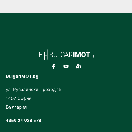
BulgarIMOT.bg
ул. Русалийски Проход 15
1407 София
България
+359 24 928 578