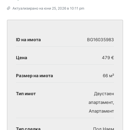
Актуализирано на юни 25, 2026 в 10:11 pm
ID на имота
BG16035983
Цена
479 €
Размер на имота
66 м²
Тип имот
Двустаен
апартамент,
Апартамент
Тип сделка
Под Наем