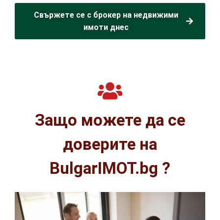
Свържете се с брокер на недвижими
имоти днес
Защо можете да се
доверите на
BulgarIMOT.bg ?