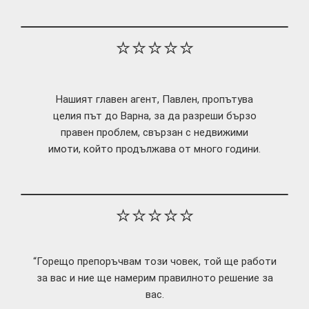
⭐⭐⭐⭐⭐
Нашият главен агент, Павлен, пропътува
целия път до Варна, за да разреши бързо
правен проблем, свързан с недвижими
имоти, който продължава от много години.
⭐⭐⭐⭐⭐
“Горещо препоръчвам този човек, той ще работи
за вас и ние ще намерим правилното решение за
вас.