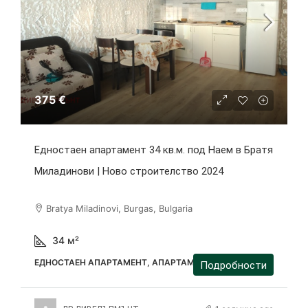
375 €
Едностаен апартамент 34 кв.м. под Наем в Братя
Миладинови | Ново строителство 2024
Bratya Miladinovi, Burgas, Bulgaria
34
м²
ЕДНОСТАЕН АПАРТАМЕНТ, АПАРТАМЕНТ
Подробности