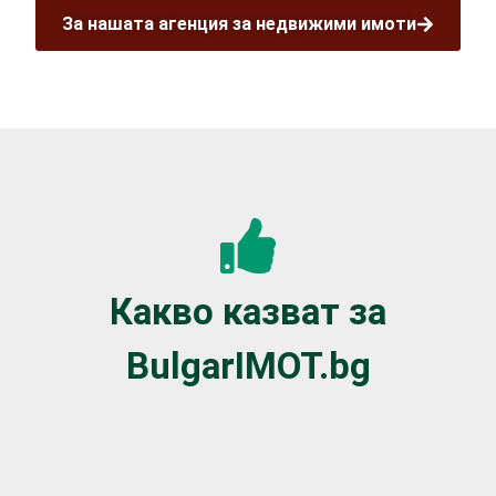
За нашата агенция за недвижими имоти
Какво казват за
BulgarIMOT.bg