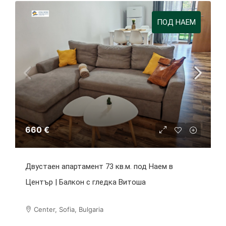
ПОД НАЕМ
660 €
Двустаен апартамент 73 кв.м. под Наем в
Център | Балкон с гледка Витоша
Center, Sofia, Bulgaria