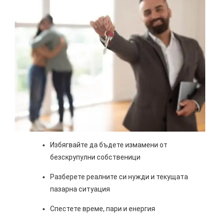
Избягвайте да бъдете измамени от
безскрупулни собственици
Разберете реалните си нужди и текущата
пазарна ситуация
Спестете време, пари и енергия