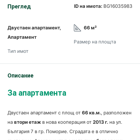
Преглед
ID на имота:
BG16035983
Двустаен апартамент,
66 м²
Апартамент
Размер на площта
Тип имот
Описание
За апартамента
Двустаен апартамент с площ от
66 кв.м.
, разположен
на
втори етаж
в нова кооперация от
2013 г.
на ул.
България 7 в гр. Поморие. Сградата е в отлично