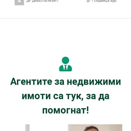
1 седмица ago
ДР ДИВЕЛЪПМЪНТ
Агентите за недвижими
имоти са тук, за да
помогнат!