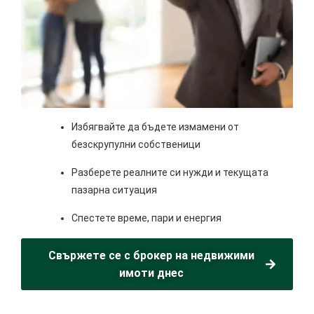
Избягвайте да бъдете измамени от
безскрупулни собственици
Разберете реалните си нужди и текущата
пазарна ситуация
Спестете време, пари и енергия
Свържете се с брокер на недвижими
имоти днес