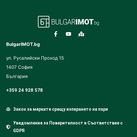
BulgarIMOT.bg
ул. Русалийски Проход 15
1407 София
България
+359 24 928 578
Закон за мерките срещу изпирането на пари
Уведомление за Поверителност и Съответствие с
GDPR