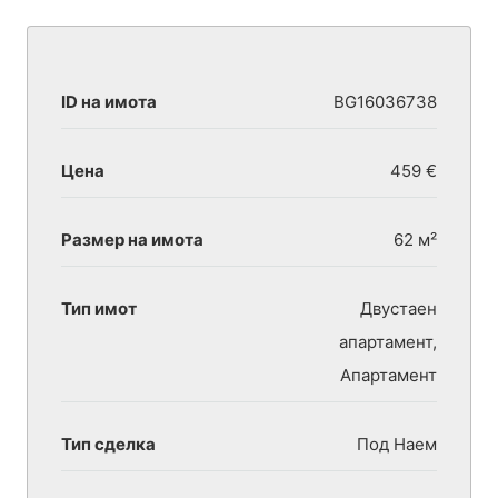
ID на имота
BG16036738
Цена
459 €
Размер на имота
62 м²
Тип имот
Двустаен
апартамент,
Апартамент
Тип сделка
Под Наем