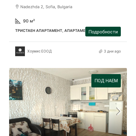
Nadezhda 2, Sofia, Bulgaria
90
м²
ТРИСТАЕН АПАРТАМЕНТ, АПАРТАМЕНТ
Подробности
3 дни ago
Хоумис ЕООД
ПОД НАЕМ