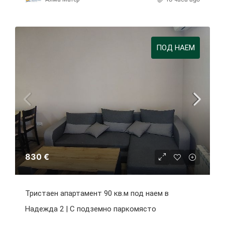
ПОД НАЕМ
830 €
Тристаен апартамент 90 кв.м под наем в
Надежда 2 | С подземно паркомясто