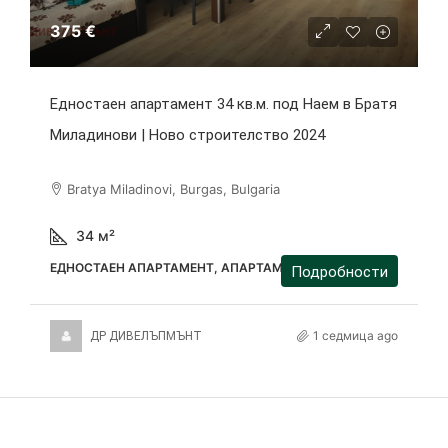
375 €
Едностаен апартамент 34 кв.м. под Наем в Братя
Миладинови | Ново строителство 2024
Bratya Miladinovi, Burgas, Bulgaria
34
м²
ЕДНОСТАЕН АПАРТАМЕНТ, АПАРТАМЕНТ
Подробности
1 седмица ago
ДР ДИВЕЛЪПМЪНТ