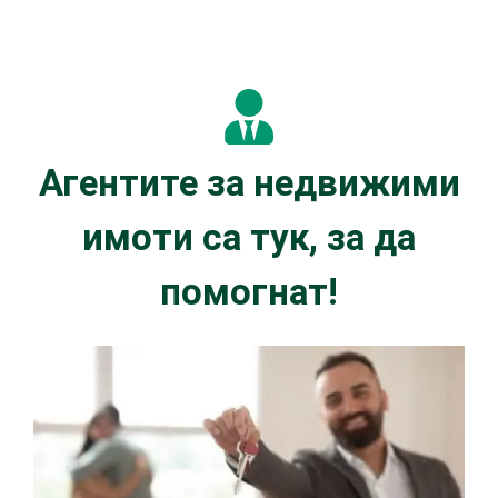
Агентите за недвижими
имоти са тук, за да
помогнат!