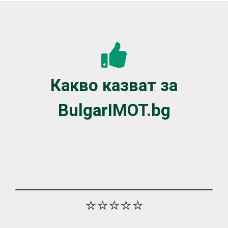
Какво казват за
BulgarIMOT.bg
⭐⭐⭐⭐⭐