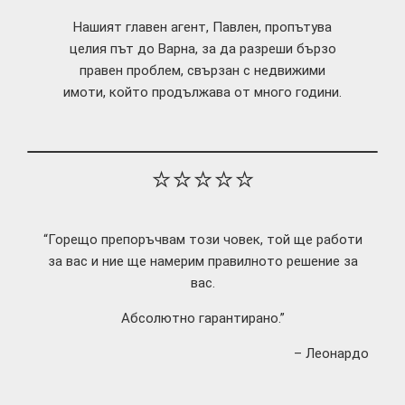
Нашият главен агент, Павлен, пропътува
целия път до Варна, за да разреши бързо
правен проблем, свързан с недвижими
имоти, който продължава от много години.
⭐⭐⭐⭐⭐
“Горещо препоръчвам този човек, той ще работи
за вас и ние ще намерим правилното решение за
вас.
Абсолютно гарантирано.”
– Леонардо