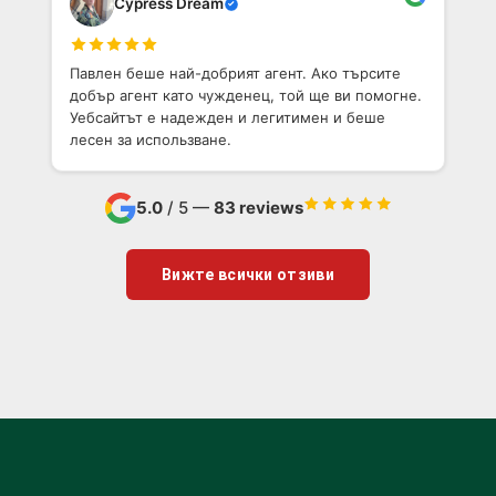
Cypress Dream
Павлен беше най-добрият агент. Ако търсите
добър агент като чужденец, той ще ви помогне.
Уебсайтът е надежден и легитимен и беше
лесен за использване.
5.0
/ 5 —
83 reviews
Вижте всички отзиви