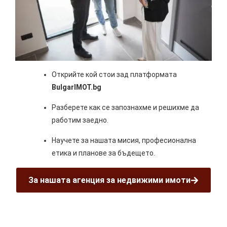
Открийте кой стои зад платформата
BulgarIMOT.bg
Разберете как се запознахме и решихме да
работим заедно.
Научете за нашата мисия, професионална
етика и планове за бъдещето.
За нашата агенция за недвижими имоти