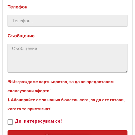
Телефон
Съобщение
🎁 Изграждаме партньорства, за да ви предоставим
ексклузивни оферти!
⬇️ Абонирайте се за нашия бюлетин сега, за да сте готови,
когато те пристигнат!
Да, интересувам се!