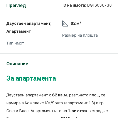
Преглед
ID на имота:
BG16036738
Двустаен апартамент,
62 м²
Апартамент
Размер на площта
Тип имот
Описание
За апартамента
Двустаен апартамент с
62 кв.м.
разгъната площ се
намира в Комплекс Юг/South (апартамент 1.8) в гр.
Свети Влас. Апартаментът е на
1-ви етаж
в сграда с