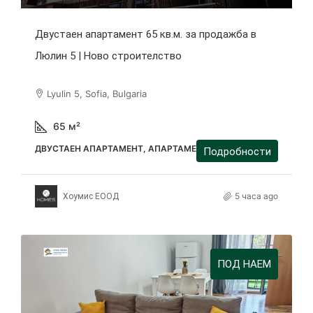
Двустаен апартамент 65 кв.м. за продажба в
Люлин 5 | Ново строителство
Lyulin 5, Sofia, Bulgaria
65
м²
ДВУСТАЕН АПАРТАМЕНТ, АПАРТАМЕНТ
Подробности
5 часа ago
Хоумис ЕООД
ПОД НАЕМ