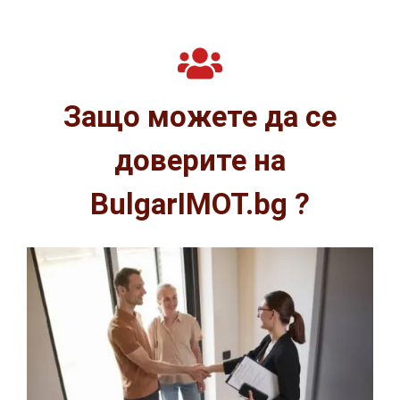
Защо можете да се
доверите на
BulgarIMOT.bg ?