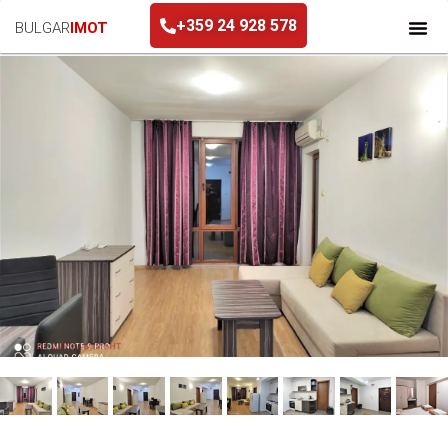
+359 24 928 578
BULGAR
IMOT
+359 24 928 578