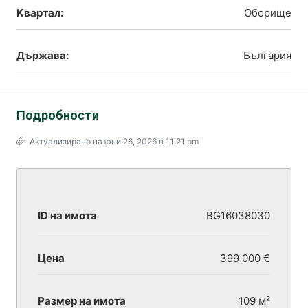
Квартал:
Оборище
Държава:
България
Подробности
Актуализирано на юни 26, 2026 в 11:21 pm
ID на имота
BG16038030
Цена
399 000 €
Размер на имота
109 м²