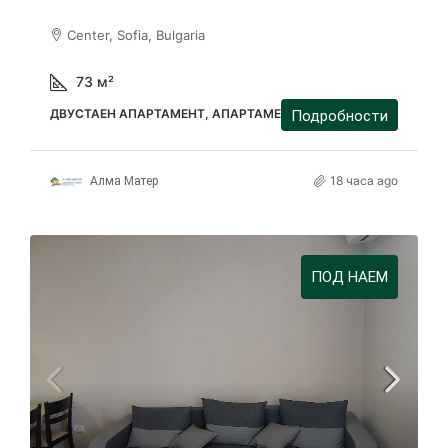
Center, Sofia, Bulgaria
73
м²
ДВУСТАЕН АПАРТАМЕНТ, АПАРТАМЕНТ
Подробности
18 часа ago
Алма Матер
ПОД НАЕМ