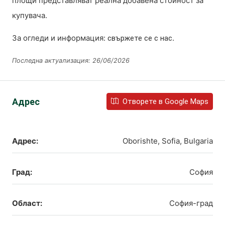
площи представляват реална добавена стойност за
купувача.
За огледи и информация:
.
свържете се с нас
Последна актуализация: 26/06/2026
Адрес
Отворете в Google Maps
Адрес:
Oborishte, Sofia, Bulgaria
Град:
София
Област:
София-град