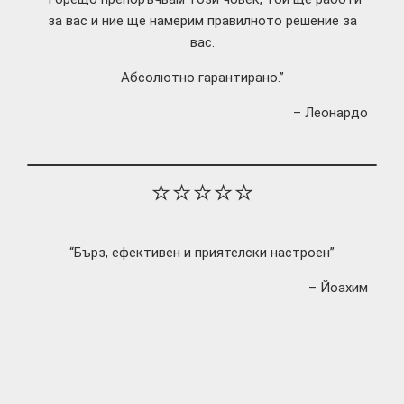
за вас и ние ще намерим правилното решение за
вас.
Абсолютно гарантирано.”
– Леонардо
⭐⭐⭐⭐⭐
“Бърз, ефективен и приятелски настроен”
– Йоахим