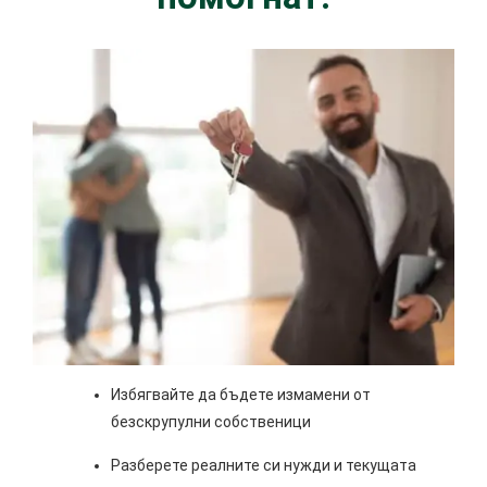
Избягвайте да бъдете измамени от
безскрупулни собственици
Разберете реалните си нужди и текущата