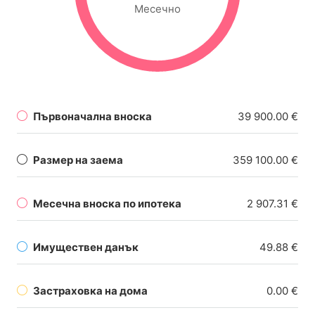
Месечно
Първоначална вноска
39 900.00 €
Размер на заема
359 100.00 €
Месечна вноска по ипотека
2 907.31 €
Имуществен данък
49.88 €
Застраховка на дома
0.00 €