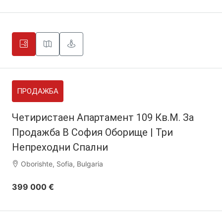
ПРОДАЖБА
Четиристаен Апартамент 109 Кв.м. За
Продажба В София Оборище | Три
Непреходни Спални
Oborishte, Sofia, Bulgaria
399 000 €