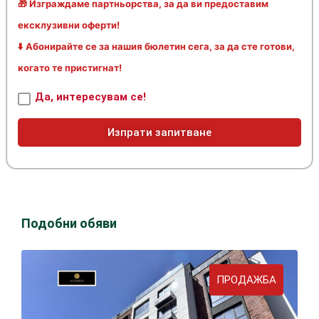
🎁 Изграждаме партньорства, за да ви предоставим
ексклузивни оферти!
⬇️ Абонирайте се за нашия бюлетин сега, за да сте готови,
когато те пристигнат!
Да, интересувам се!
Изпрати запитване
Подобни обяви
ПРОДАЖБА