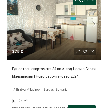
ПОД НАЕМ
375 €
Едностаен апартамент 34 кв.м. под Наем в Братя
Миладинови | Ново строителство 2024
Bratya Miladinovi, Burgas, Bulgaria
34
м²