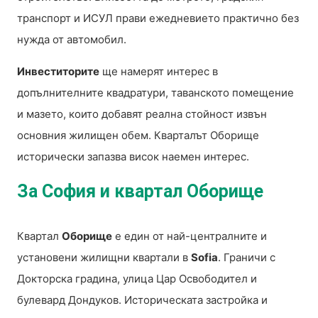
транспорт и ИСУЛ прави ежедневието практично без
нужда от автомобил.
Инвеститорите
ще намерят интерес в
допълнителните квадратури, таванското помещение
и мазето, които добавят реална стойност извън
основния жилищен обем. Кварталът Оборище
исторически запазва висок наемен интерес.
За София и квартал Оборище
Квартал
Оборище
е един от най-централните и
установени жилищни квартали в
Sofia
. Граничи с
Докторска градина, улица Цар Освободител и
булевард Дондуков. Историческата застройка и