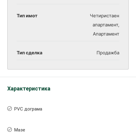
Тип имот
Четиристаен
апартамент,
Апартамент
Тип сделка
Продажба
Характеристика
PVC дограма
Мазе