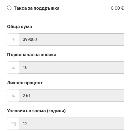
Такса за поддръжка
0.00 €
Обща сума
€
Първоначална вноска
%
Лихвен процент
%
Условия на заема (години)