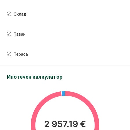
Склад
Таван
Тераса
Ипотечен калкулатор
2 957.19 €