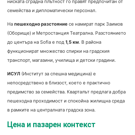
ниската сградна плътност го правят предпочитан от
семейства и дипломатически персонал.
На
пешеходно разстояние
се намират парк Заимов
(Оборище) и Метростанция Театрална. Разстоянието
до центъра на Sofia е под
1,5 км
. В района
функционират множество спирки на градския
транспорт, магазини, училища и детски градини.
ИСУЛ
(Институт за спешна медицина) е
непосредствено в близост, което е практично
предимство за семейства. Кварталът предлага добра
пешеходна проходимост и спокойна жилищна среда
в рамките на централната градска зона.
Цена и пазарен контекст