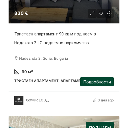
830 €
Тристаен апартамент 90 кв.м под наем в
Надежда 2 | С подземно паркомясто
Nadezhda 2, Sofia, Bulgaria
90
м²
ТРИСТАЕН АПАРТАМЕНТ, АПАРТАМЕНТ
Подробности
3 дни ago
Хоумис ЕООД