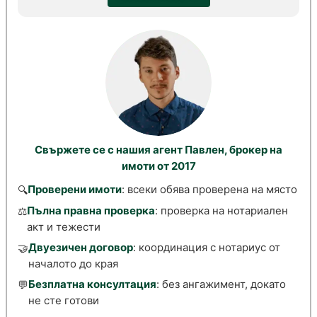
Свържете се с нашия агент Павлен, брокер на
имоти от 2017
Проверени имоти
: всеки обява проверена на място
🔍
Пълна правна проверка
: проверка на нотариален
⚖️
акт и тежести
Двуезичен договор
: координация с нотариус от
🤝
началото до края
Безплатна консултация
: без ангажимент, докато
💬
не сте готови