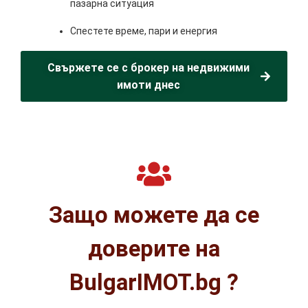
пазарна ситуация
Спестете време, пари и енергия
Свържете се с брокер на недвижими
имоти днес
Защо можете да се
доверите на
BulgarIMOT.bg ?