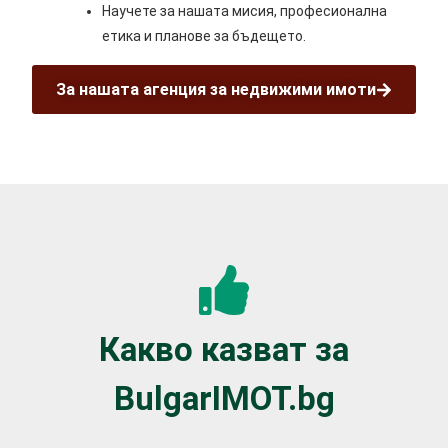
Научете за нашата мисия, професионална
етика и планове за бъдещето.
За нашата агенция за недвижими имоти
Какво казват за
BulgarIMOT.bg