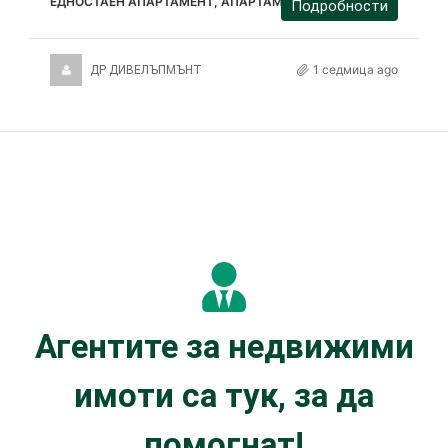
ЕДНОСТАЕН АПАРТАМЕНТ, АПАРТАМЕНТ
Подробности
1 седмица ago
ДР ДИВЕЛЪПМЪНТ
Агентите за недвижими
имоти са тук, за да
помогнат!