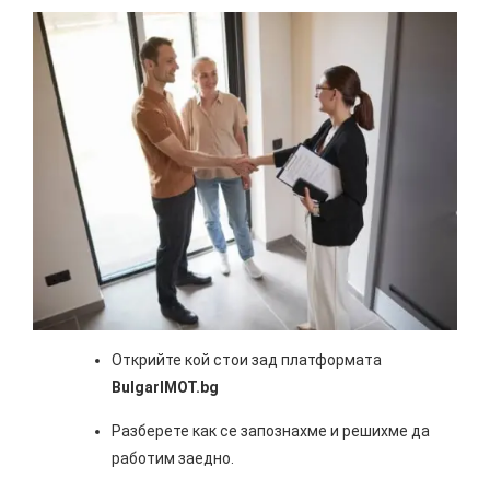
Открийте кой стои зад платформата
BulgarIMOT.bg
Разберете как се запознахме и решихме да
работим заедно.