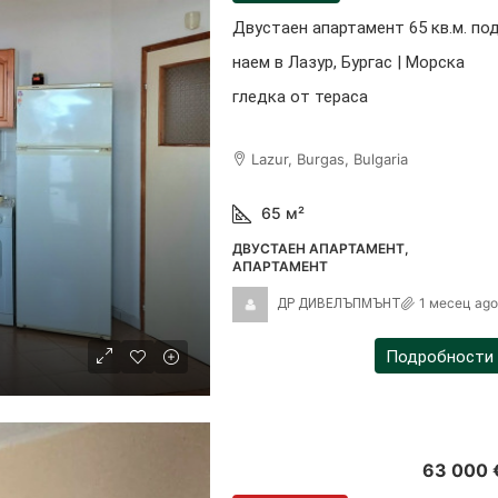
Двустаен апартамент 65 кв.м. по
наем в Лазур, Бургас | Морска
гледка от тераса
Lazur, Burgas, Bulgaria
65
м²
ДВУСТАЕН АПАРТАМЕНТ,
АПАРТАМЕНТ
1 месец ago
ДР ДИВЕЛЪПМЪНТ
Подробности
63 000 