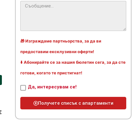
🎁 Изграждаме партньорства, за да ви
предоставим ексклузивни оферти!
⬇️ Абонирайте се за нашия бюлетин сега, за да сте
готови, когато те пристигнат!
Да, интересувам се!
Получете списък с апартаменти
€