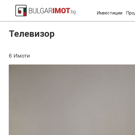
Инвестиции
Про
Начало
Телевизор
Телевизор
6 Имоти