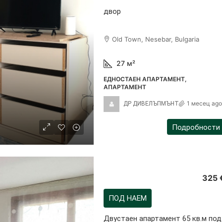
двор
Old Town, Nesebar, Bulgaria
27
м²
ЕДНОСТАЕН АПАРТАМЕНТ,
АПАРТАМЕНТ
1 месец ago
ДР ДИВЕЛЪПМЪНТ
Подробности
325 
ПОД НАЕМ
Двустаен апартамент 65 кв.м под