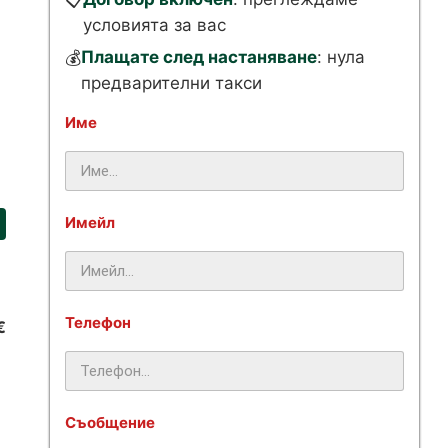
📋
условията за вас
Плащате след настаняване
: нула
💰
предварителни такси
Име
Имейл
Телефон
€
Съобщение