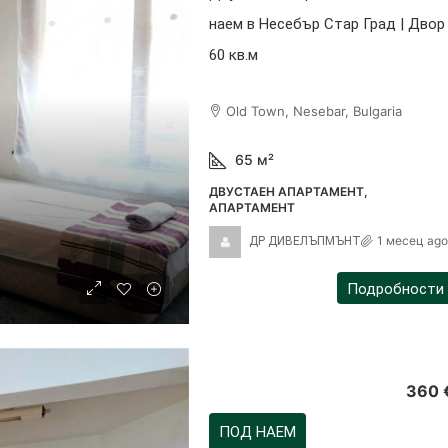
наем в Несебър Стар Град | Двор
60 кв.м
Old Town, Nesebar, Bulgaria
65
м²
ДВУСТАЕН АПАРТАМЕНТ,
АПАРТАМЕНТ
1 месец ago
ДР ДИВЕЛЪПМЪНТ
Подробности
360 
ПОД НАЕМ