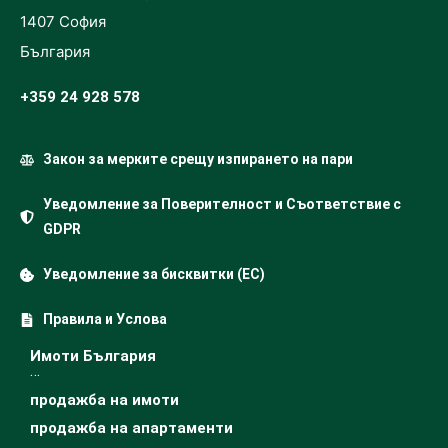
1407 София
България
+359 24 928 578
Закон за мерките срещу изпирането на пари
Уведомление за Поверителност и Съответствие с
GDPR
Уведомление за бисквитки (ЕС)
Правила и Услова
Имоти България
…
продажба на имоти
продажба на апартаменти