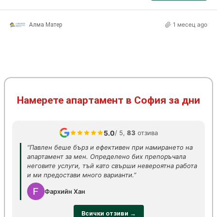
1 месец ago
Алма Матер
Намерете апартамент в София за дни
5.0
/ 5,
83
отзива
“Павлен беше бърз и ефективен при намирането на
апартамент за мен. Определено бих препоръчала
неговите услуги, тъй като свърши невероятна работа
и ми предостави много варианти.”
Фархийн Хан
Всички отзиви →