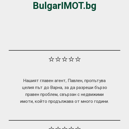
BulgarIMOT.bg
⭐⭐⭐⭐⭐
Нашият главен агент, Павлен, пропътува
целия път до Варна, за да разреши бързо
правен проблем, свързан с недвижими
имоти, който продължава от много години.