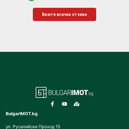
Вижте всички отзиви
BulgarIMOT.bg
ул. Русалийски Проход 15