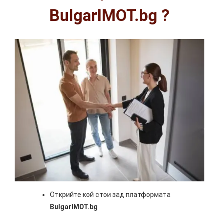
BulgarIMOT.bg ?
Открийте кой стои зад платформата
BulgarIMOT.bg