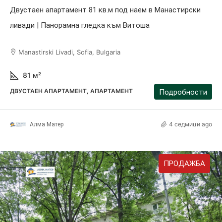
Двустаен апартамент 81 кв.м под наем в Манастирски
ливади | Панорамна гледка към Витоша
Manastirski Livadi, Sofia, Bulgaria
81
м²
ДВУСТАЕН АПАРТАМЕНТ, АПАРТАМЕНТ
Подробности
4 седмици ago
Алма Матер
ПРОДАЖБА