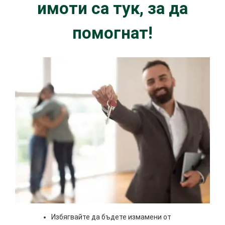
имоти са тук, за да
помогнат!
Избягвайте да бъдете измамени от