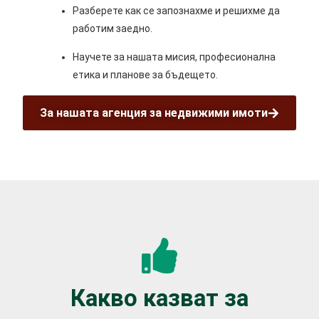
Разберете как се запознахме и решихме да
работим заедно.
Научете за нашата мисия, професионална
етика и планове за бъдещето.
За нашата агенция за недвижими имоти
Какво казват за