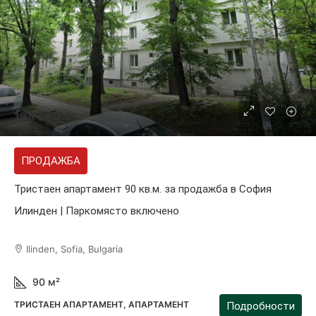
198 500 €
ПРОДАЖБА
Тристаен апартамент 90 кв.м. за продажба в София
Илинден | Паркомясто включено
Ilinden, Sofia, Bulgaria
90
м²
ТРИСТАЕН АПАРТАМЕНТ, АПАРТАМЕНТ
Подробности