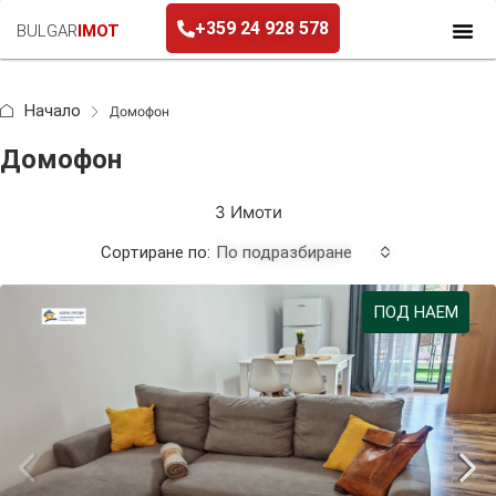
+359 24 928 578
BULGAR
IMOT
+359 24 928 578
Начало
Домофон
Домофон
3 Имоти
Сортиране по:
По подразбиране
ПОД НАЕМ