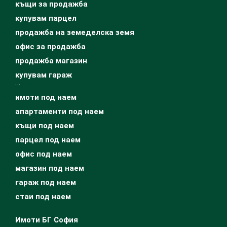
къщи за продажба
купувам парцел
продажба на земеделска земя
офис за продажба
продажба магазин
купувам гараж
…
имоти под наем
апартаменти под наем
къщи под наем
парцел под наем
офис под наем
магазин под наем
гараж под наем
стаи под наем
Имоти БГ София