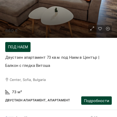
660 €
ПОД НАЕМ
Двустаен апартамент 73 кв.м. под Наем в Център |
Балкон с гледка Витоша
Center, Sofia, Bulgaria
73
м²
ДВУСТАЕН АПАРТАМЕНТ, АПАРТАМЕНТ
Подробности