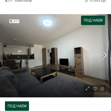
16 часа ago
Алма Матер
ПОД НАЕМ
745 €
ПОД НАЕМ