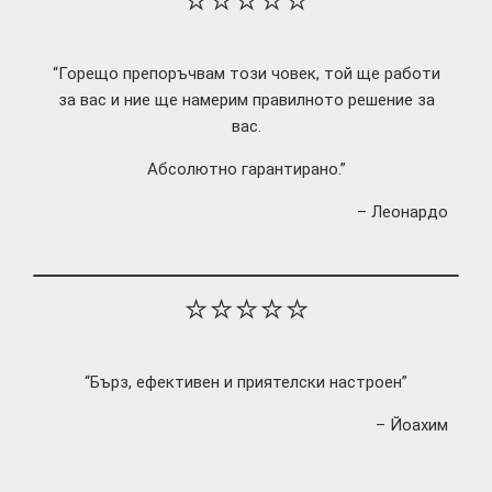
⭐⭐⭐⭐⭐
“Горещо препоръчвам този човек, той ще работи
за вас и ние ще намерим правилното решение за
вас.
Абсолютно гарантирано.”
– Леонардо
⭐⭐⭐⭐⭐
“Бърз, ефективен и приятелски настроен”
– Йоахим