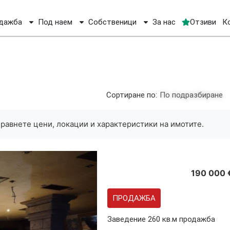
дажба
Под наем
Собственици
За нас
Отзиви
К
Сортиране по:
По подразбиране
Сравнете цени, локации и характеристики на имотите.
190 000 
ПРОДАЖБА
Заведение 260 кв.м продажба