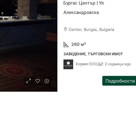
Бургас Център | Ул.
Александровска
Center, Burgas, Bulgaria
260
м²
ЗАВЕДЕНИЕ, ТЪРГОВСКИ ИМОТ
2 седмици ago
Хоумис ЕООД
Подробности