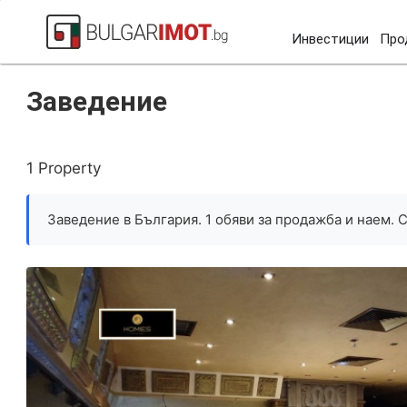
Инвестиции
Про
Начало
Търговски имот
Заведение
Заведение
1 Property
Заведение в България. 1 обяви за продажба и наем. 