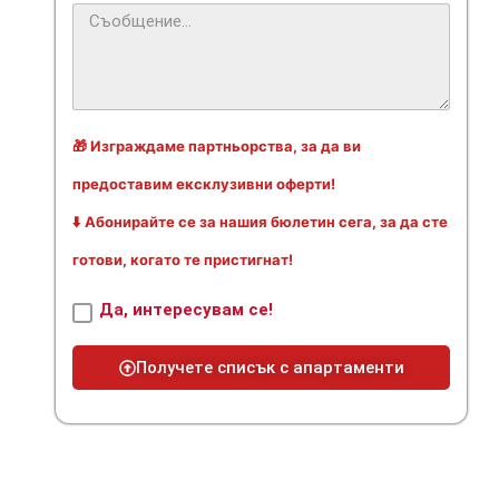
🎁 Изграждаме партньорства, за да ви
предоставим ексклузивни оферти!
⬇️ Абонирайте се за нашия бюлетин сега, за да сте
готови, когато те пристигнат!
Да, интересувам се!
Получете списък с апартаменти