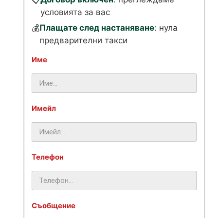
📋
условията за вас
Плащате след настаняване
: нула
💰
предварителни такси
Име
Имейл
Телефон
Съобщение