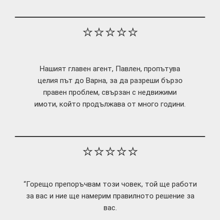
⭐⭐⭐⭐⭐
Нашият главен агент, Павлен, пропътува
целия път до Варна, за да разреши бързо
правен проблем, свързан с недвижими
имоти, който продължава от много години.
⭐⭐⭐⭐⭐
“Горещо препоръчвам този човек, той ще работи
за вас и ние ще намерим правилното решение за
вас.