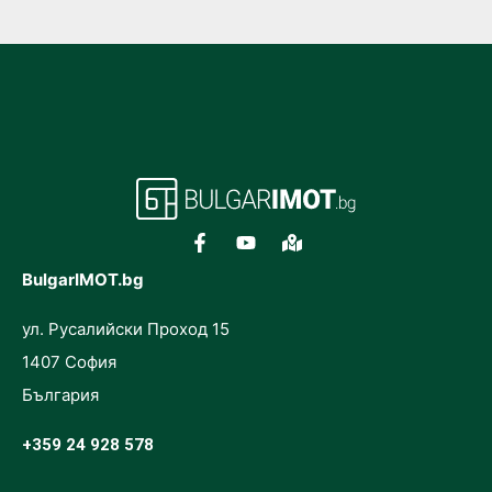
BulgarIMOT.bg
ул. Русалийски Проход 15
1407 София
България
+359 24 928 578