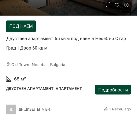
325 €
ПОД НАЕМ
Двустаен апартамент 65 кв.м под наем в Несебър Стар
Град | Двор 60 кв.м
Old Town, Nesebar, Bulgaria
65
м²
ДВУСТАЕН АПАРТАМЕНТ, АПАРТАМЕНТ
Подробности
1 месец ago
ДР ДИВЕЛЪПМЪНТ