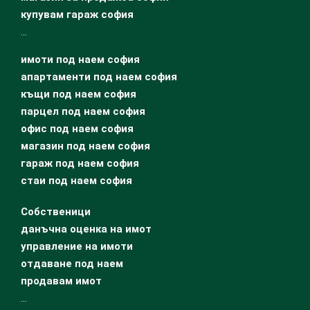
купувам гараж софия
…
имоти под наем софия
апартаменти под наем софия
къщи под наем софия
парцел под наем софия
офис под наем софия
магазин под наем софия
гараж под наем софия
стаи под наем софия
Собственици
данъчна оценка на имот
управление на имоти
отдаване под наем
продавам имот
…