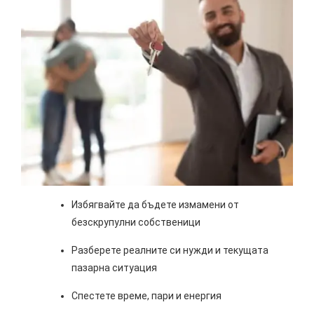
Избягвайте да бъдете измамени от
безскрупулни собственици
Разберете реалните си нужди и текущата
пазарна ситуация
Спестете време, пари и енергия