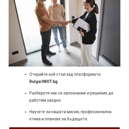
Открийте кой стои зад платформата
BulgarIMOT.bg
Разберете как се запознахме и решихме да
работим заедно.
Научете за нашата мисия, професионална
етика и планове за бъдещето.