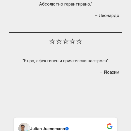
Абсолютно гарантирано.”
– Леонардо
⭐⭐⭐⭐⭐
“Бърз, ефективен и приятелски настроен”
– Йоахим
Julian Juenemann