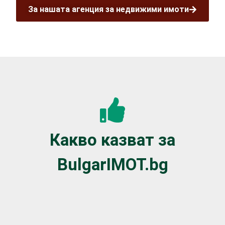
За нашата агенция за недвижими имоти
Какво казват за
BulgarIMOT.bg