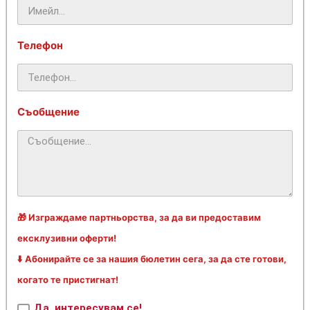
Телефон
Съобщение
🎁 Изграждаме партньорства, за да ви предоставим
ексклузивни оферти!
⬇️ Абонирайте се за нашия бюлетин сега, за да сте готови,
когато те пристигнат!
Да, интересувам се!