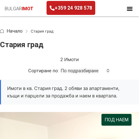
+359 24 928 578
BULGAR
IMOT
+359 24 928 578
Начало
Стария град
Стария град
2 Имоти
Сортиране по:
По подразбиране
Имоти в кв. Стария град. 2 обяви за апартаменти,
къщи и парцели за продажба и наем в квартала.
ПОД НАЕМ