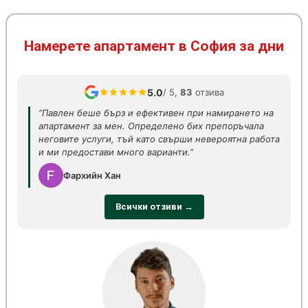
Намерете апартамент в София за дни
5.0
/ 5,
83
отзива
“Павлен беше бърз и ефективен при намирането на
апартамент за мен. Определено бих препоръчала
неговите услуги, тъй като свърши невероятна работа
и ми предостави много варианти.”
Фархийн Хан
Всички отзиви →