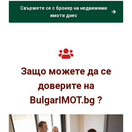
Свържете се с брокер на недвижими
имоти днес
Защо можете да се
доверите на
BulgarIMOT.bg ?