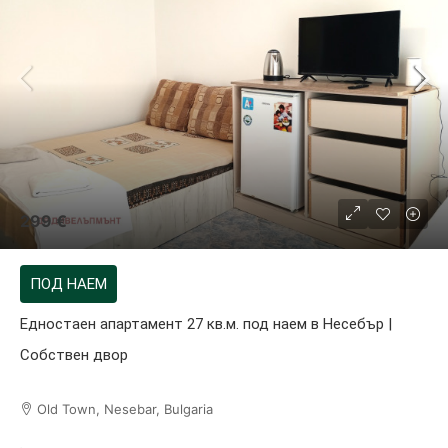
299 €
ПОД НАЕМ
Едностаен апартамент 27 кв.м. под наем в Несебър |
Собствен двор
Old Town, Nesebar, Bulgaria