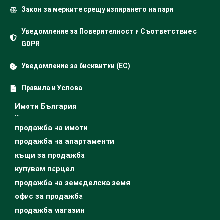
Закон за мерките срещу изпирането на пари
Уведомление за Поверителност и Съответствие с
GDPR
Уведомление за бисквитки (ЕС)
Правила и Услова
Имоти България
…
продажба на имоти
продажба на апартаменти
къщи за продажба
купувам парцел
продажба на земеделска земя
офис за продажба
продажба магазин