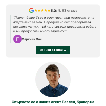
5.0
/ 5,
83
отзива
“Павлен беше бърз и ефективен при намирането на
апартамент за мен. Определено бих препоръчала
неговите услуги, тъй като свърши невероятна работа
и ми предостави много варианти.”
Фархийн Хан
Всички отзиви →
Свържете се с нашия агент Павлен, брокер на