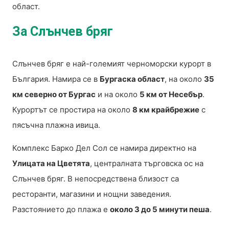
област.
За Слънчев бряг
Слънчев бряг е най-големият черноморски курорт в
България. Намира се в
Бургаска област
, на около
35
км северно от Бургас
и на около
5 км от Несебър
.
Курортът се простира на около
8 км крайбрежие
с
пясъчна плажна ивица.
Комплекс Барко Дел Сол се намира директно на
Улицата на Цветята
, централната търговска ос на
Слънчев бряг. В непосредствена близост са
ресторанти, магазини и нощни заведения.
Разстоянието до плажа е
около 3 до 5 минути пеша
.