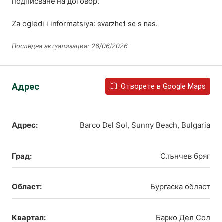
подписване на договор.
Za ogledi i informatsiya:
.
svarzhet se s nas
Последна актуализация: 26/06/2026
Адрес
Отворете в Google Maps
Адрес:
Barco Del Sol, Sunny Beach, Bulgaria
Град:
Слънчев бряг
Област:
Бургаска област
Квартал:
Барко Дел Сол