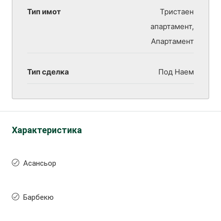
Тип имот
Тристаен
апартамент,
Апартамент
Тип сделка
Под Наем
Характеристика
Асансьор
Барбекю