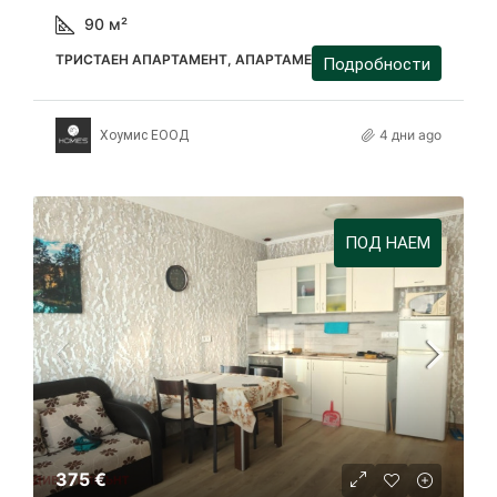
90
м²
ТРИСТАЕН АПАРТАМЕНТ, АПАРТАМЕНТ
Подробности
4 дни ago
Хоумис ЕООД
ПОД НАЕМ
375 €