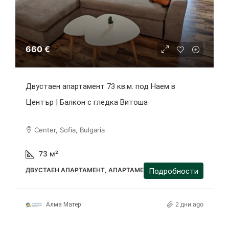
660 €
Двустаен апартамент 73 кв.м. под Наем в
Център | Балкон с гледка Витоша
Center, Sofia, Bulgaria
73
м²
ДВУСТАЕН АПАРТАМЕНТ, АПАРТАМЕНТ
Подробности
2 дни ago
Алма Матер