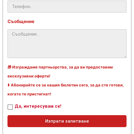
Съобщение
🎁 Изграждаме партньорства, за да ви предоставим
ексклузивни оферти!
⬇️ Абонирайте се за нашия бюлетин сега, за да сте готови,
когато те пристигнат!
Да, интересувам се!
Изпрати запитване