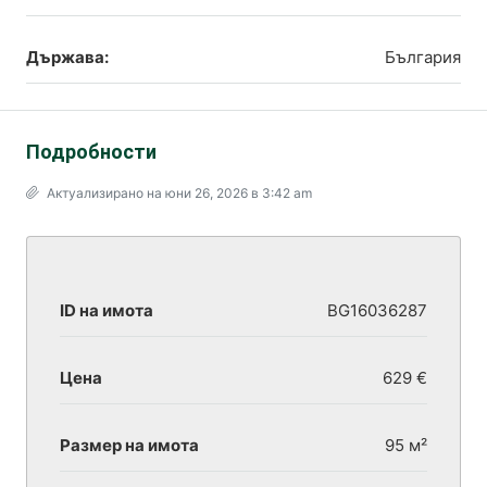
Държава:
България
Подробности
Актуализирано на юни 26, 2026 в 3:42 am
ID на имота
BG16036287
Цена
629 €
Размер на имота
95 м²