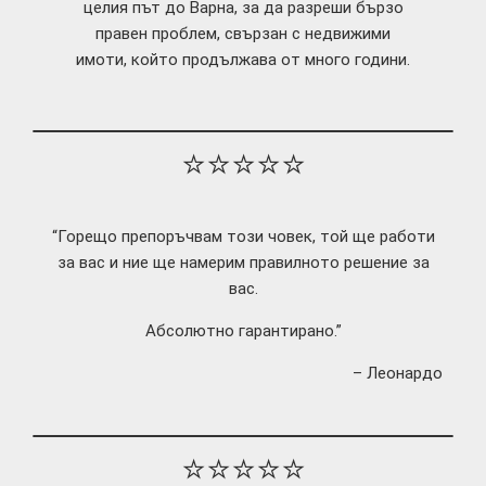
целия път до Варна, за да разреши бързо
правен проблем, свързан с недвижими
имоти, който продължава от много години.
⭐⭐⭐⭐⭐
“Горещо препоръчвам този човек, той ще работи
за вас и ние ще намерим правилното решение за
вас.
Абсолютно гарантирано.”
– Леонардо
⭐⭐⭐⭐⭐