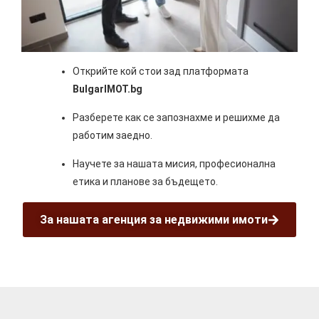
Открийте кой стои зад платформата
BulgarIMOT.bg
Разберете как се запознахме и решихме да
работим заедно.
Научете за нашата мисия, професионална
етика и планове за бъдещето.
За нашата агенция за недвижими имоти