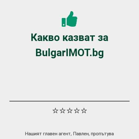
Какво казват за
BulgarIMOT.bg
⭐⭐⭐⭐⭐
Нашият главен агент, Павлен, пропътува