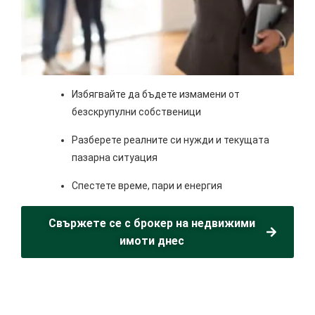
Избягвайте да бъдете измамени от
безскрупулни собственици
Разберете реалните си нужди и текущата
пазарна ситуация
Спестете време, пари и енергия
Свържете се с брокер на недвижими
имоти днес