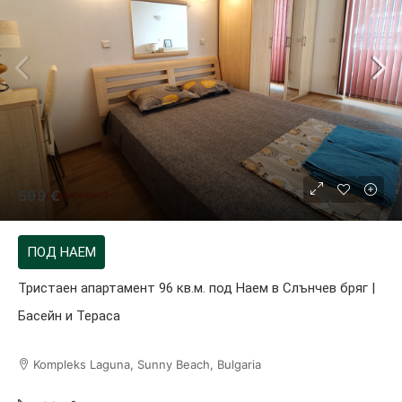
599 €
ПОД НАЕМ
Тристаен апартамент 96 кв.м. под Наем в Слънчев бряг |
Басейн и Тераса
Kompleks Laguna, Sunny Beach, Bulgaria