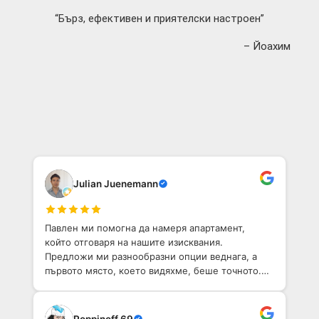
“Бърз, ефективен и приятелски настроен”
– Йоахим
Julian Juenemann
Павлен ми помогна да намеря апартамент,
който отговаря на нашите изисквания.
Предложи ми разнообразни опции веднага, а
първото място, което видяхме, беше точното.
Той е приветлив човек с добро разбиране на
София. Определено препоръчвам!
Poppinoff 69