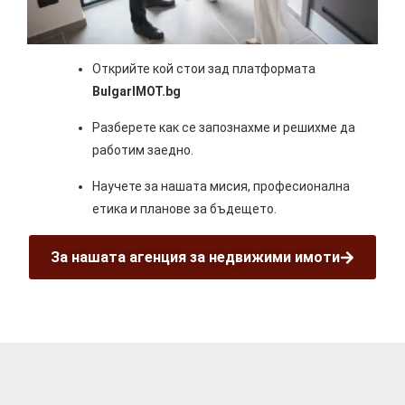
Открийте кой стои зад платформата
BulgarIMOT.bg
Разберете как се запознахме и решихме да
работим заедно.
Научете за нашата мисия, професионална
етика и планове за бъдещето.
За нашата агенция за недвижими имоти