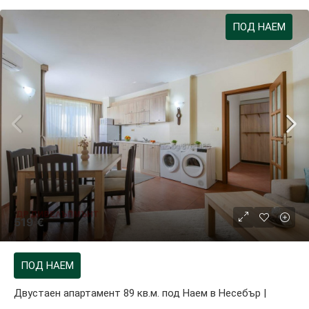
ПОД НАЕМ
519 €
ПОД НАЕМ
Двустаен апартамент 89 кв.м. под Наем в Несебър |