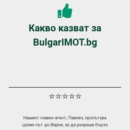
Какво казват за
BulgarIMOT.bg
⭐⭐⭐⭐⭐
Нашият главен агент, Павлен, пропътува
целия път до Варна, за да разреши бързо