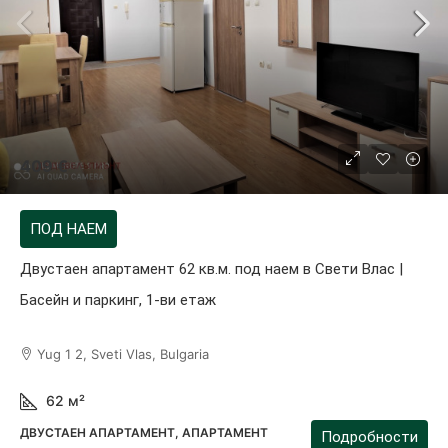
409 €
ПОД НАЕМ
Двустаен апартамент 62 кв.м. под наем в Свети Влас |
Басейн и паркинг, 1-ви етаж
Yug 1 2, Sveti Vlas, Bulgaria
62
м²
ДВУСТАЕН АПАРТАМЕНТ, АПАРТАМЕНТ
Подробности