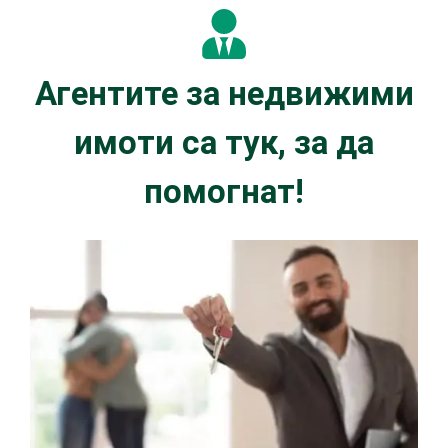
Агентите за недвижими
имоти са тук, за да
помогнат!