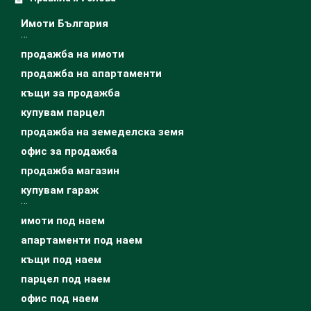
Имоти България
…
продажба на имоти
продажба на апартаменти
къщи за продажба
купувам парцел
продажба на земеделска земя
офис за продажба
продажба магазин
купувам гараж
…
имоти под наем
апартаменти под наем
къщи под наем
парцел под наем
офис под наем