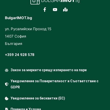
BulgarIMOT.bg
ул. Русалийски Проход 15
1407 София
България
+359 24 928 578
Закон за мерките срещу изпирането на пари
Уведомление за Поверителност и Съответствие с
GDPR
Уведомление за бисквитки (ЕС)
Правила и Услова