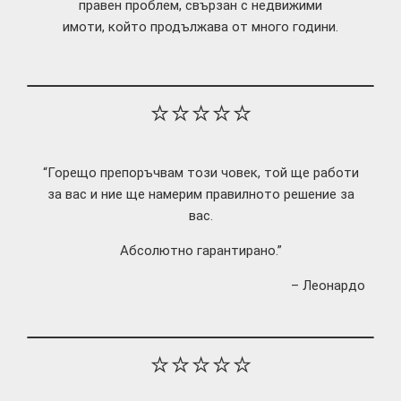
правен проблем, свързан с недвижими
имоти, който продължава от много години.
⭐⭐⭐⭐⭐
“Горещо препоръчвам този човек, той ще работи
за вас и ние ще намерим правилното решение за
вас.
Абсолютно гарантирано.”
– Леонардо
⭐⭐⭐⭐⭐