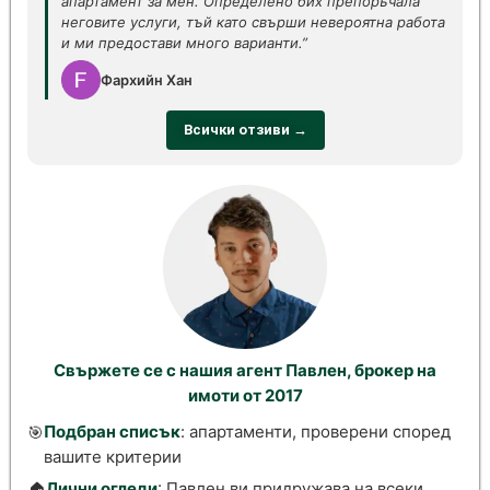
апартамент за мен. Определено бих препоръчала
неговите услуги, тъй като свърши невероятна работа
и ми предостави много варианти.”
Фархийн Хан
Всички отзиви →
Свържете се с нашия агент Павлен, брокер на
имоти от 2017
Подбран списък
: апартаменти, проверени според
🎯
вашите критерии
Лични огледи
: Павлен ви придружава на всеки
🏠