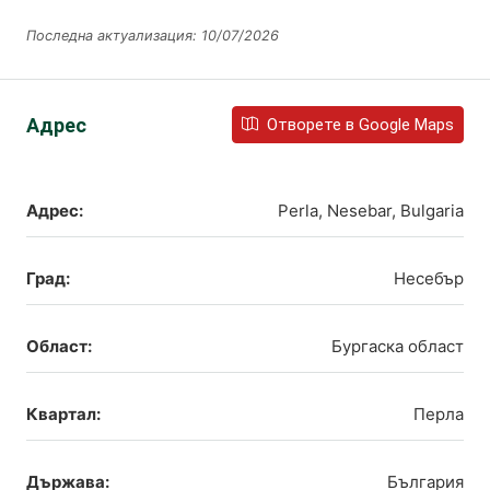
Последна актуализация: 10/07/2026
Адрес
Отворете в Google Maps
Адрес:
Perla, Nesebar, Bulgaria
Град:
Несебър
Област:
Бургаска област
Квартал:
Перла
Държава:
България