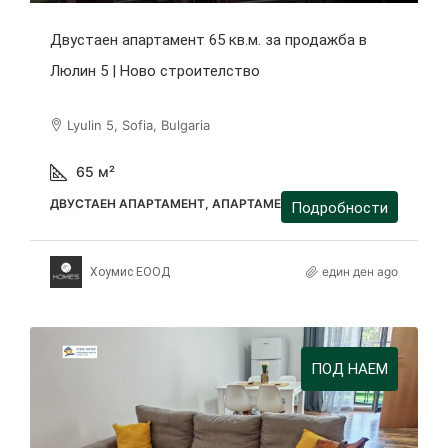
Двустаен апартамент 65 кв.м. за продажба в
Люлин 5 | Ново строителство
Lyulin 5, Sofia, Bulgaria
65
м²
ДВУСТАЕН АПАРТАМЕНТ, АПАРТАМЕНТ
Подробности
един ден ago
Хоумис ЕООД
ПОД НАЕМ