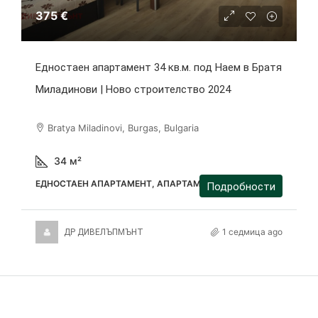
375 €
Едностаен апартамент 34 кв.м. под Наем в Братя
Миладинови | Ново строителство 2024
Bratya Miladinovi, Burgas, Bulgaria
34
м²
ЕДНОСТАЕН АПАРТАМЕНТ, АПАРТАМЕНТ
Подробности
1 седмица ago
ДР ДИВЕЛЪПМЪНТ