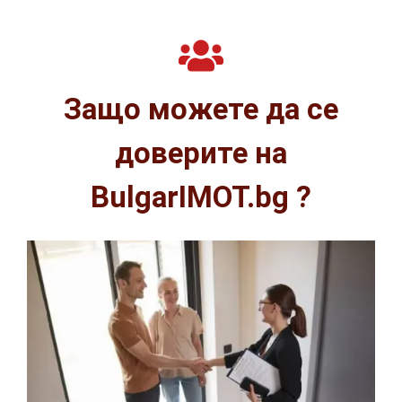
Защо можете да се
доверите на
BulgarIMOT.bg ?