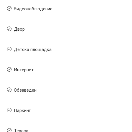
Видеонаблюдение
Двор
Детска площадка
Интернет
Обзаведен
Паркинг
Тераса