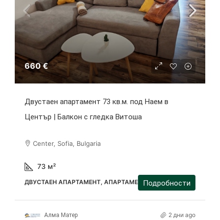
660 €
Двустаен апартамент 73 кв.м. под Наем в
Център | Балкон с гледка Витоша
Center, Sofia, Bulgaria
73
м²
ДВУСТАЕН АПАРТАМЕНТ, АПАРТАМЕНТ
Подробности
2 дни ago
Алма Матер