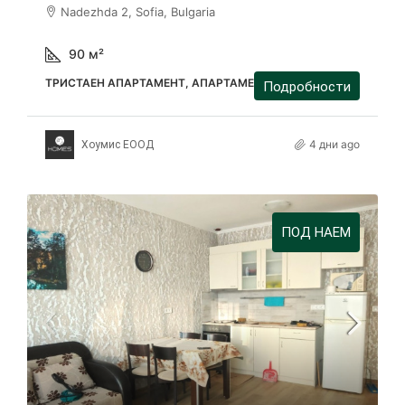
Nadezhda 2, Sofia, Bulgaria
90
м²
ТРИСТАЕН АПАРТАМЕНТ, АПАРТАМЕНТ
Подробности
4 дни ago
Хоумис ЕООД
ПОД НАЕМ