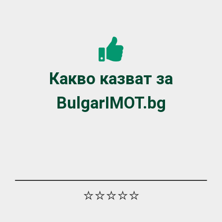
Какво казват за
BulgarIMOT.bg
⭐⭐⭐⭐⭐