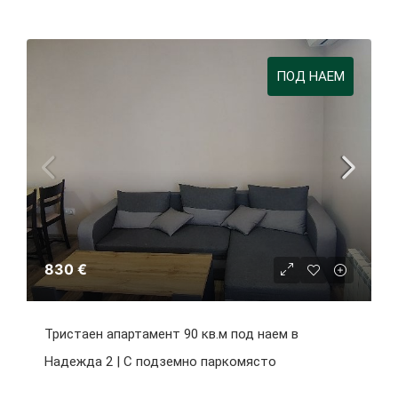
ПОД НАЕМ
830 €
Тристаен апартамент 90 кв.м под наем в
Надежда 2 | С подземно паркомясто