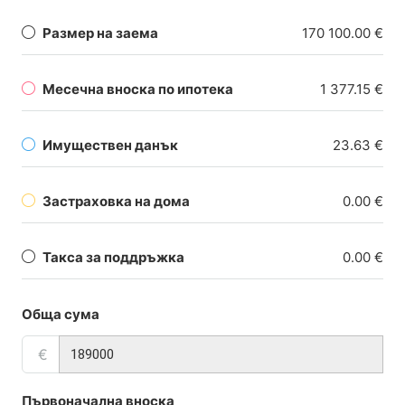
Размер на заема
170 100.00 €
Месечна вноска по ипотека
1 377.15 €
Имуществен данък
23.63 €
Застраховка на дома
0.00 €
Такса за поддръжка
0.00 €
Обща сума
€
Първоначална вноска