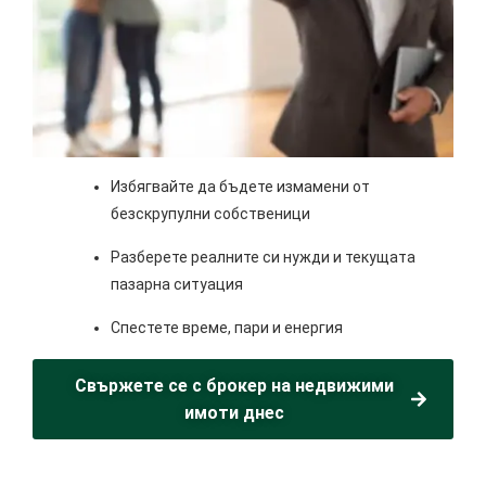
Избягвайте да бъдете измамени от
безскрупулни собственици
Разберете реалните си нужди и текущата
пазарна ситуация
Спестете време, пари и енергия
Свържете се с брокер на недвижими
имоти днес