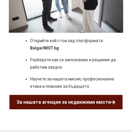
Открийте кой стои зад платформата
BulgarIMOT.bg
Разберете как се запознахме и решихме да
работим заедно.
Научете за нашата мисия, професионална
етика и планове за бъдещето.
За нашата агенция за недвижими имоти