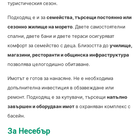
туристическия сезон.
Подходящ е и за
семейства, търсещи постоянно или
сезонно жилище на морето
. Двете самостоятелни
спални, двете бани и двете тераси осигуряват
комфорт за семейство с деца. Близостта до
училище,
магазини, ресторанти и общинска инфраструктура
позволява целогодишно обитаване.
Имотът е готов за нанасяне. Не е необходима
допълнителна инвестиция в обзавеждане или
ремонт. Подходящ е за купувачи, търсещи
напълно
завършен и оборудван имот
в охраняван комплекс с
басейн.
За Несебър