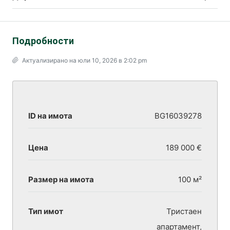
Подробности
Актуализирано на юли 10, 2026 в 2:02 pm
ID на имота
BG16039278
Цена
189 000 €
Размер на имота
100 м²
Тип имот
Тристаен
апартамент,