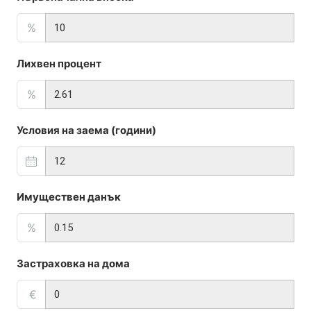
%
Лихвен процент
%
Условия на заема (години)
Имуществен данък
%
Застраховка на дома
€