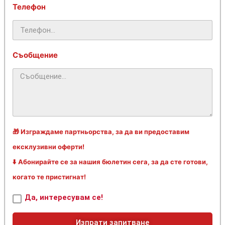
Телефон
Съобщение
🎁 Изграждаме партньорства, за да ви предоставим
ексклузивни оферти!
⬇️ Абонирайте се за нашия бюлетин сега, за да сте готови,
когато те пристигнат!
Да, интересувам се!
Изпрати запитване