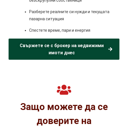
безскрупулни собственици
Разберете реалните си нужди и текущата
пазарна ситуация
Спестете време, пари и енергия
Свържете се с брокер на недвижими
имоти днес
Защо можете да се
доверите на