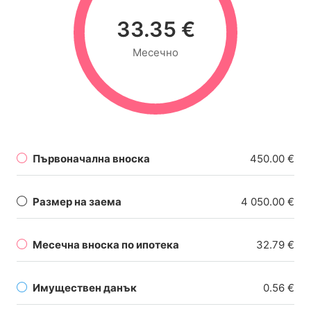
33.35 €
Месечно
Първоначална вноска
450.00 €
Размер на заема
4 050.00 €
Месечна вноска по ипотека
32.79 €
Имуществен данък
0.56 €