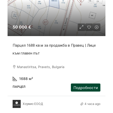
50 000 €
Парцел 1688 кв.м за продажба в Правец | Лице
към главен път
Manastiritsa, Pravets, Bulgaria
1688
м²
ПАРЦЕЛ
Подробности
4 часа ago
Хоумис ЕООД