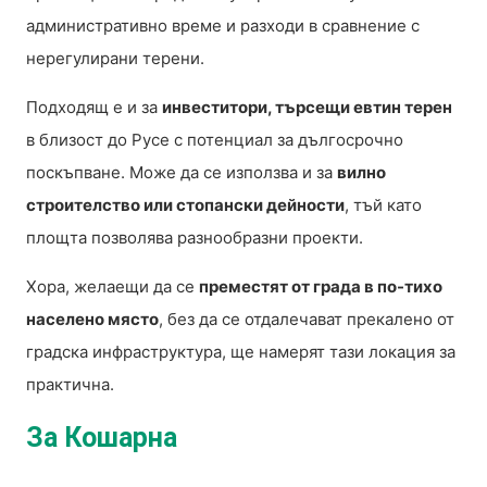
административно време и разходи в сравнение с
нерегулирани терени.
Подходящ е и за
инвеститори, търсещи евтин терен
в близост до Русе с потенциал за дългосрочно
поскъпване. Може да се използва и за
вилно
строителство или стопански дейности
, тъй като
площта позволява разнообразни проекти.
Хора, желаещи да се
преместят от града в по-тихо
населено място
, без да се отдалечават прекалено от
градска инфраструктура, ще намерят тази локация за
практична.
За Кошарна