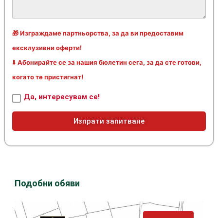
🎁 Изграждаме партньорства, за да ви предоставим
ексклузивни оферти!
⬇️ Абонирайте се за нашия бюлетин сега, за да сте готови,
когато те пристигнат!
Да, интересувам се!
Изпрати запитване
Подобни обяви