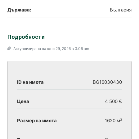
Държава:
България
Подробности
Актуализирано на юни 29, 2026 в 3:06 am
ID на имота
BG16030430
Цена
4 500 €
Размер на имота
1620 м²