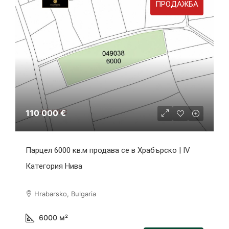
ПРОДАЖБА
110 000 €
Парцел 6000 кв.м продава се в Храбърско | IV
Категория Нива
Hrabarsko, Bulgaria
6000
м²