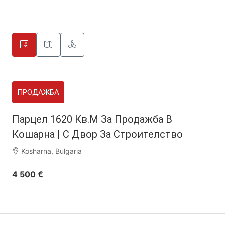
ПРОДАЖБА
Парцел 1620 Кв.м За Продажба В
Кошарна | С Двор За Строителство
Kosharna, Bulgaria
4 500 €