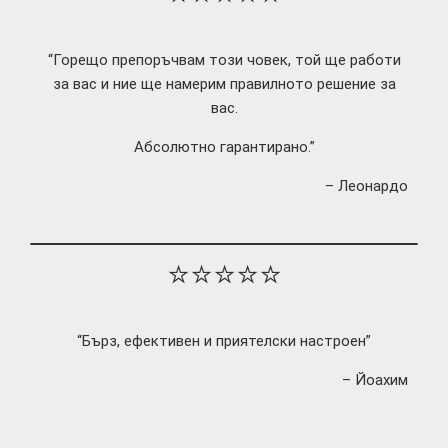
“Горещо препоръчвам този човек, той ще работи
за вас и ние ще намерим правилното решение за
вас.
Абсолютно гарантирано.”
– Леонардо
⭐⭐⭐⭐⭐
“Бърз, ефективен и приятелски настроен”
– Йоахим