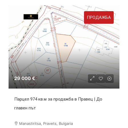
ПРОДАЖБА
29 000 €
Парцел 974 кв.м за продажба в Правец | До
главен път
Manastiritsa, Pravets, Bulgaria