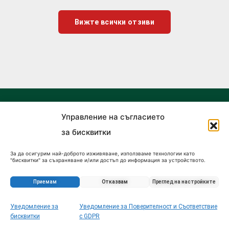
Вижте всички отзиви
Управление на съгласието
за бисквитки
За да осигурим най-доброто изживяване, използваме технологии като
"бисквитки" за съхраняване и/или достъп до информация за устройството.
Съгласието за тези технологии ще ни позволи да обработваме данни като
поведение при сърфиране или уникални идентификатори на този сайт.
Несъгласието или оттеглянето на съгласието може да се отрази
Приемам
Отказвам
Преглед на настройките
неблагоприятно на определени функции и характеристики.
BulgarIMOT.bg
Уведомление за
Уведомление за Поверителност и Съответствие
Запитване за този имот
бисквитки
с GDPR
ул. Русалийски Проход 15