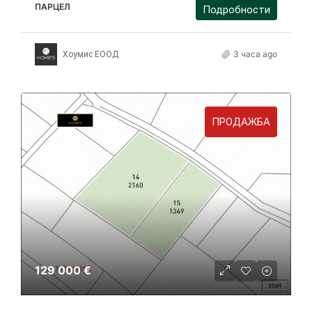
ПАРЦЕЛ
Подробности
3 часа ago
Хоумис ЕООД
ПРОДАЖБА
129 000 €