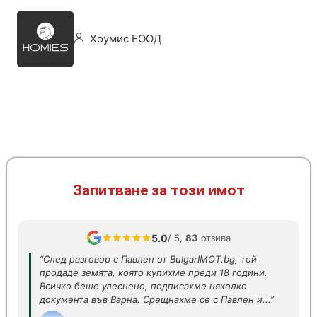
Хоумис ЕООД
Запитване за този имот
5.0
/ 5,
83
отзива
“След разговор с Павлен от BulgarIMOT.bg, той
продаде земята, която купихме преди 18 години.
Всичко беше улеснено, подписахме няколко
документа във Варна. Срещнахме се с Павлен и...”