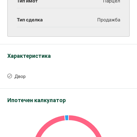
Тип имот
Парцел
Тип сделка
Продажба
Характеристика
Двор
Ипотечен калкулатор