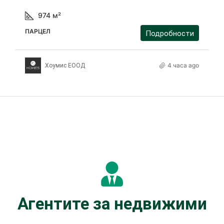
974
м²
ПАРЦЕЛ
Подробности
4 часа ago
Хоумис ЕООД
Агентите за недвижими