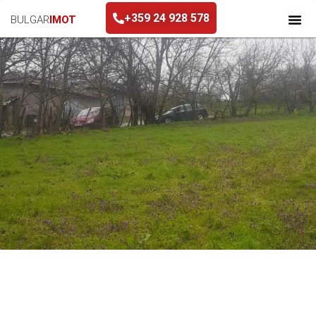
+359 24 928 578
BULGAR
IMOT