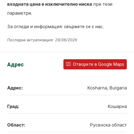
входната цена е изключително ниска
при тези
параметри.
За огледи и информация:
.
свържете се с нас
Последна актуализация: 29/06/2026
Адрес
Отворете в Google Maps
Адрес:
Kosharna, Bulgaria
Град:
Кошарна
Област:
Русенска област