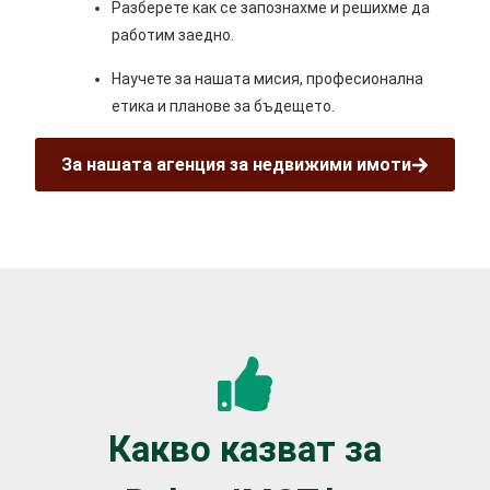
Разберете как се запознахме и решихме да
работим заедно.
Научете за нашата мисия, професионална
етика и планове за бъдещето.
За нашата агенция за недвижими имоти
Какво казват за