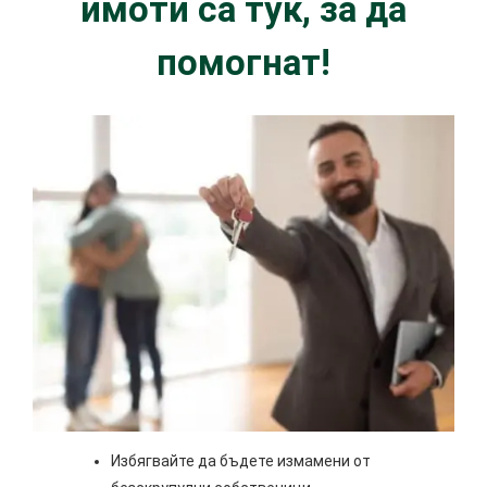
имоти са тук, за да
помогнат!
Избягвайте да бъдете измамени от