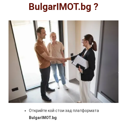
BulgarIMOT.bg ?
Открийте кой стои зад платформата
BulgarIMOT.bg