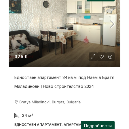
375 €
Едностаен апартамент 34 кв.м. под Наем в Братя
Миладинови | Ново строителство 2024
Bratya Miladinovi, Burgas, Bulgaria
34
м²
ЕДНОСТАЕН АПАРТАМЕНТ, АПАРТАМЕНТ
Подробности