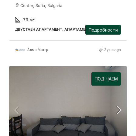
Center, Sofia, Bulgaria
73
м²
ДВУСТАЕН АПАРТАМЕНТ, АПАРТАМЕНТ
Подробности
2 дни ago
Алма Матер
ПОД НАЕМ