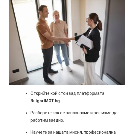
Открийте кой стои зад платформата
BulgarIMOT.bg
Разберете как се запознахме и решихме да
работим заедно.
Научете за нашата мисия, професионална