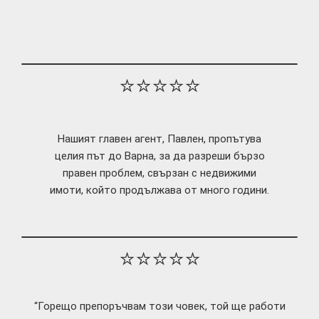
⭐⭐⭐⭐⭐
Нашият главен агент, Павлен, пропътува
целия път до Варна, за да разреши бързо
правен проблем, свързан с недвижими
имоти, който продължава от много години.
⭐⭐⭐⭐⭐
“Горещо препоръчвам този човек, той ще работи