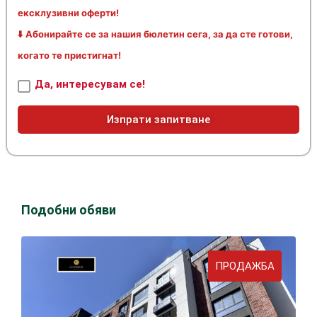
ексклузивни оферти!
⬇️ Абонирайте се за нашия бюлетин сега, за да сте готови,
когато те пристигнат!
Да, интересувам се!
Изпрати запитване
Подобни обяви
ПРОДАЖБА