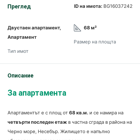
Преглед
ID на имота:
BG16037242
Двустаен апартамент,
68 м²
Апартамент
Размер на площта
Тип имот
Описание
За апартамента
Апартаментът е с площ от
68 кв.м.
и се намира на
четвърти последен етаж
в частна сграда в района на
Черно море, Несебър. Жилището е напълно