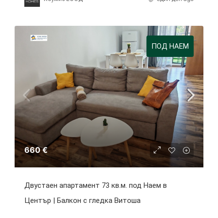
ПОД НАЕМ
660 €
Двустаен апартамент 73 кв.м. под Наем в
Център | Балкон с гледка Витоша