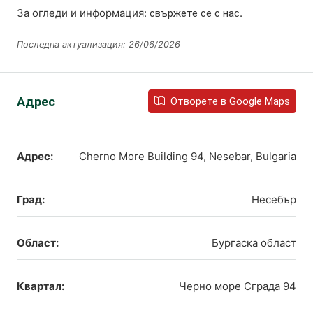
За огледи и информация:
.
свържете се с нас
Последна актуализация: 26/06/2026
Адрес
Отворете в Google Maps
Адрес:
Cherno More Building 94, Nesebar, Bulgaria
Град:
Несебър
Област:
Бургаска област
Квартал:
Черно море Сграда 94