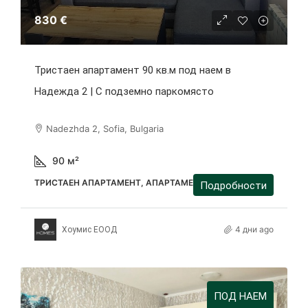
830 €
Тристаен апартамент 90 кв.м под наем в
Надежда 2 | С подземно паркомясто
Nadezhda 2, Sofia, Bulgaria
90
м²
ТРИСТАЕН АПАРТАМЕНТ, АПАРТАМЕНТ
Подробности
4 дни ago
Хоумис ЕООД
ПОД НАЕМ