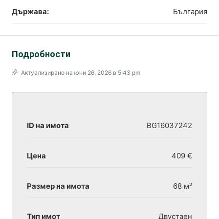
Държава:
България
Подробности
Актуализирано на юни 26, 2026 в 5:43 pm
ID на имота
BG16037242
Цена
409 €
Размер на имота
68 м²
Тип имот
Двустаен