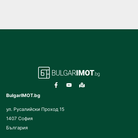
BulgarIMOT.bg
ул. Русалийски Проход 15
1407 София
България