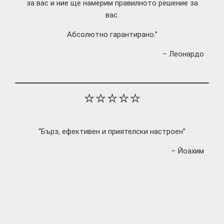
за вас и ние ще намерим правилното решение за
вас.
Абсолютно гарантирано.”
– Леонардо
⭐⭐⭐⭐⭐
“Бърз, ефективен и приятелски настроен”
– Йоахим