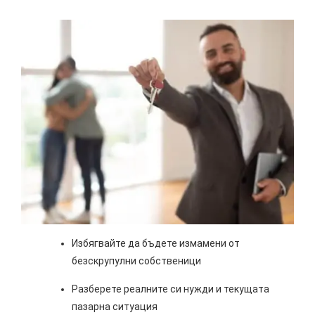
Избягвайте да бъдете измамени от
безскрупулни собственици
Разберете реалните си нужди и текущата
пазарна ситуация