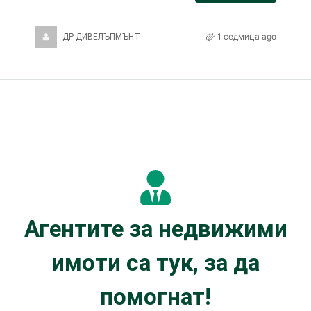
1 седмица ago
ДР ДИВЕЛЪПМЪНТ
Агентите за недвижими
имоти са тук, за да
помогнат!