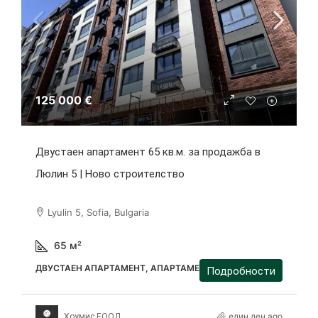
125 000 €
Двустаен апартамент 65 кв.м. за продажба в
Люлин 5 | Ново строителство
Lyulin 5, Sofia, Bulgaria
65
м²
ДВУСТАЕН АПАРТАМЕНТ, АПАРТАМЕНТ
Подробности
един ден ago
Хоумис ЕООД