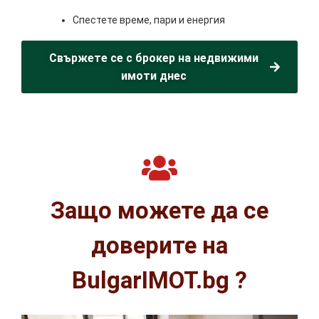
Спестете време, пари и енергия
Свържете се с брокер на недвижими
имоти днес
Защо можете да се
доверите на
BulgarIMOT.bg ?