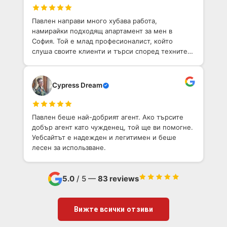
Павлен направи много хубава работа,
намирайки подходящ апартамент за мен в
София. Той е млад професионалист, който
слуша своите клиенти и търси според техните
нужди.
Cypress Dream
Павлен беше най-добрият агент. Ако търсите
добър агент като чужденец, той ще ви помогне.
Уебсайтът е надежден и легитимен и беше
лесен за использване.
5.0
/ 5 —
83 reviews
Вижте всички отзиви