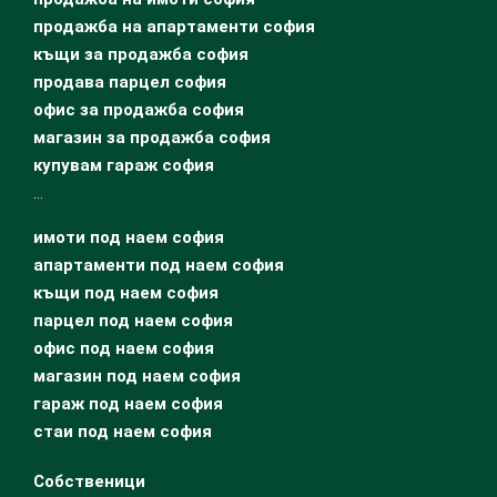
продажба на апартаменти софия
къщи за продажба софия
продава парцел софия
офис за продажба софия
магазин за продажба софия
купувам гараж софия
…
имоти под наем софия
апартаменти под наем софия
къщи под наем софия
парцел под наем софия
офис под наем софия
магазин под наем софия
гараж под наем софия
стаи под наем софия
Собственици