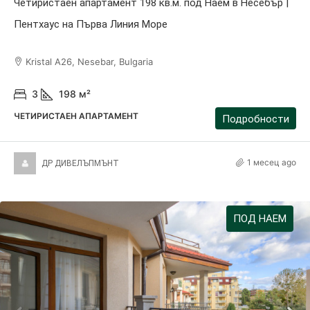
Четиристаен апартамент 198 кв.м. под Наем в Несебър |
Пентхаус на Първа Линия Море
Kristal A26, Nesebar, Bulgaria
3
198
м²
ЧЕТИРИСТАЕН АПАРТАМЕНТ
Подробности
1 месец ago
ДР ДИВЕЛЪПМЪНТ
ПОД НАЕМ