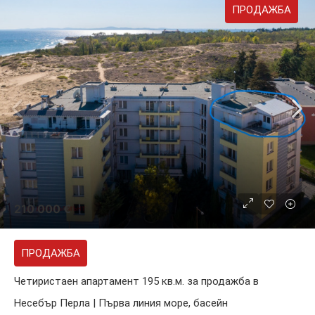
ПРОДАЖБА
210 000 €
ПРОДАЖБА
Четиристаен апартамент 195 кв.м. за продажба в
Несебър Перла | Първа линия море, басейн