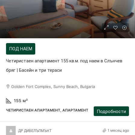
899 €
ПОД НАЕМ
Четиристаен апартамент 155 кв.м. под наем в Слънчев
бряг | Басейн и три тераси
Golden Fort Complex, Sunny Beach, Bulgaria
155
м²
ЧЕТИРИСТАЕН АПАРТАМЕНТ, АПАРТАМЕНТ
Подробности
1 месец ago
ДР ДИВЕЛЪПМЪНТ