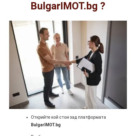
BulgarIMOT.bg ?
Открийте кой стои зад платформата
BulgarIMOT.bg