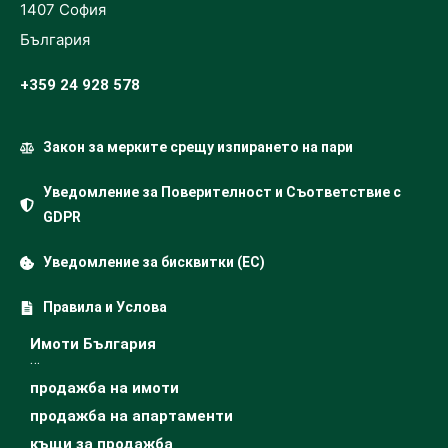
1407 София
България
+359 24 928 578
Закон за мерките срещу изпирането на пари
Уведомление за Поверителност и Съответствие с
GDPR
Уведомление за бисквитки (ЕС)
Правила и Услова
Имоти България
…
продажба на имоти
продажба на апартаменти
къщи за продажба