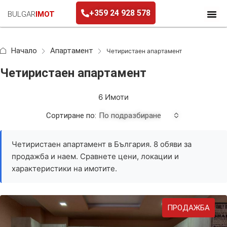
+359 24 928 578
BULGAR
IMOT
+359 24 928 578
Начало
Апартамент
Четиристаен апартамент
Четиристаен апартамент
6 Имоти
Сортиране по:
По подразбиране
Четиристаен апартамент в България. 8 обяви за
продажба и наем. Сравнете цени, локации и
характеристики на имотите.
ПРОДАЖБА