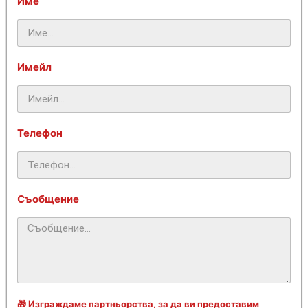
Име
Имейл
Телефон
Съобщение
🎁 Изграждаме партньорства, за да ви предоставим