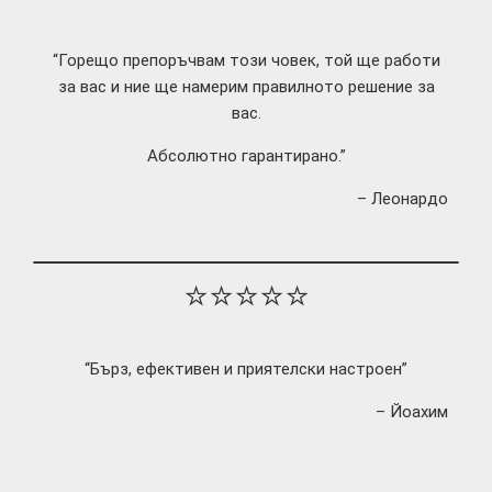
“Горещо препоръчвам този човек, той ще работи
за вас и ние ще намерим правилното решение за
вас.
Абсолютно гарантирано.”
– Леонардо
⭐⭐⭐⭐⭐
“Бърз, ефективен и приятелски настроен”
– Йоахим