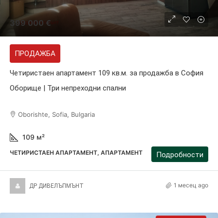
399 000 €
ПРОДАЖБА
Четиристаен апартамент 109 кв.м. за продажба в София
Оборище | Три непреходни спални
Oborishte, Sofia, Bulgaria
109
м²
ЧЕТИРИСТАЕН АПАРТАМЕНТ, АПАРТАМЕНТ
Подробности
1 месец ago
ДР ДИВЕЛЪПМЪНТ