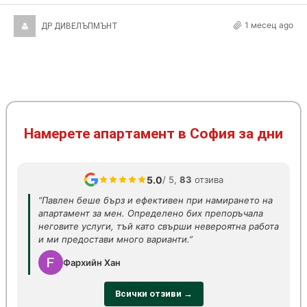
1 месец ago
ДР ДИВЕЛЪПМЪНТ
Намерете апартамент в София за дни
5.0
/ 5,
83
отзива
“Павлен беше бърз и ефективен при намирането на
апартамент за мен. Определено бих препоръчала
неговите услуги, тъй като свърши невероятна работа
и ми предостави много варианти.”
Фархийн Хан
Всички отзиви →