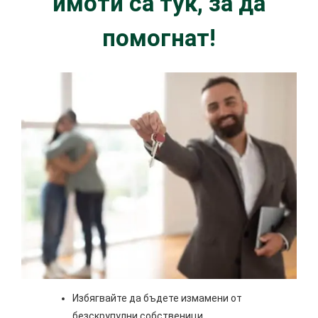
имоти са тук, за да
помогнат!
Избягвайте да бъдете измамени от
безскрупулни собственици