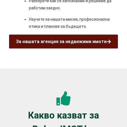
Разберете как се запознахме и решихме да
работим заедно.
Научете за нашата мисия, професионална
етика и планове за бъдещето.
За нашата агенция за недвижими имоти
Какво казват за