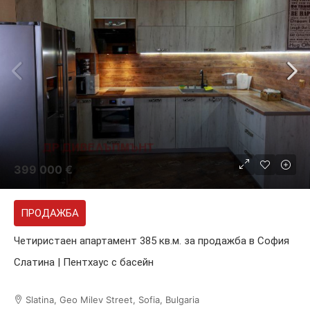
399 000 €
ПРОДАЖБА
Четиристаен апартамент 385 кв.м. за продажба в София
Слатина | Пентхаус с басейн
Slatina, Geo Milev Street, Sofia, Bulgaria