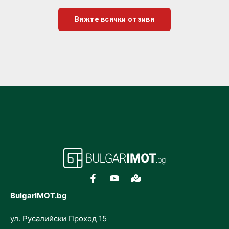
Вижте всички отзиви
BulgarIMOT.bg
ул. Русалийски Проход 15