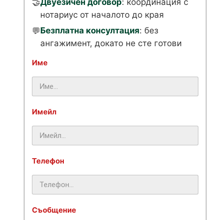
Двуезичен договор
: координация с
🤝
нотариус от началото до края
Безплатна консултация
: без
💬
ангажимент, докато не сте готови
Име
Имейл
Телефон
Съобщение