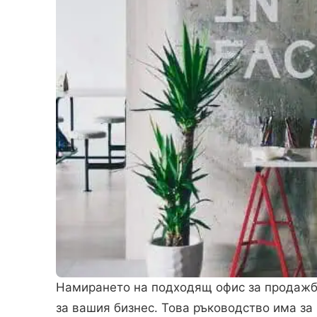
Намирането на подходящ офис за продажб
за вашия бизнес. Това ръководство има за