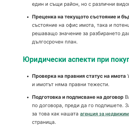
един и същи район, но с различни видо
Преценка на текущото състояние и б
състояние на офис имота, така и потен
решаващо значение за разбирането да
дългосрочен план.
Юридически аспекти при покуп
Проверка на правния статус на имота
У
и имотът няма правни тежести.
Подготовка и подписване на договор
Ва
по договора, преди да го подпишете. 
за това как нашата
агенция за недвижим
страница.