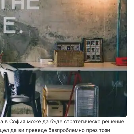
а в София може да бъде стратегическо решение
 цел да ви преведе безпроблемно през този