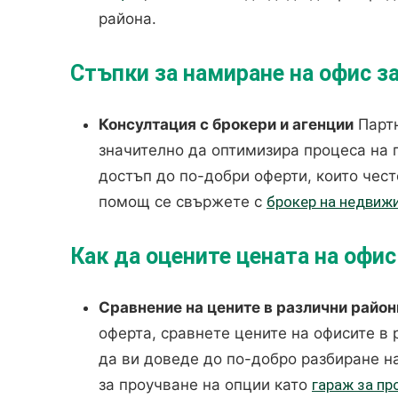
района.
Стъпки за намиране на офис з
Консултация с брокери и агенции
Партн
значително да оптимизира процеса на 
достъп до по-добри оферти, които чест
помощ се свържете с
брокер на недвиж
Как да оцените цената на офи
Сравнение на цените в различни район
оферта, сравнете цените на офисите в
да ви доведе до по-добро разбиране н
за проучване на опции като
гараж за пр