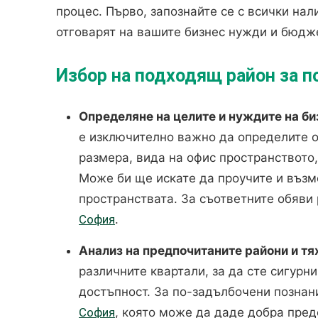
процес. Първо, запознайте се с всички нал
отговарят на вашите бизнес нужди и бюдж
Избор на подходящ район за п
Определяне на целите и нуждите на би
е изключително важно да определите о
размера, вида на офис пространството,
Може би ще искате да проучите и възм
пространствата. За съответните обяви 
София
.
Анализ на предпочитаните райони и тя
различните квартали, за да сте сигурни
достъпност. За по-задълбочени познан
София
, която може да даде добра пре