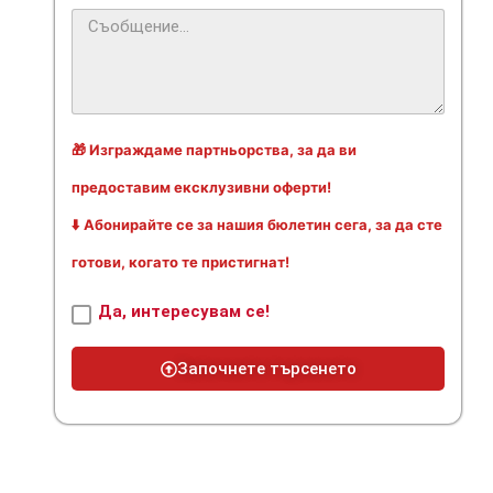
🎁 Изграждаме партньорства, за да ви
предоставим ексклузивни оферти!
⬇️ Абонирайте се за нашия бюлетин сега, за да сте
готови, когато те пристигнат!
Да, интересувам се!
Започнете търсенето