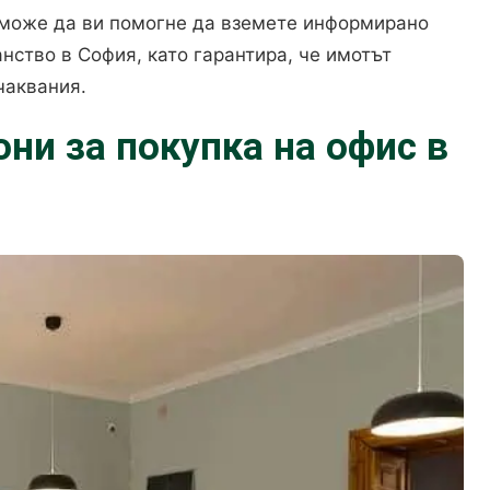
 може да ви помогне да вземете информирано
нство в София, като гарантира, че имотът
чаквания.
они за покупка на офис в