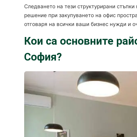
Следването на тези структурирани стъпки
решение при закупуването на офис простра
отговаря на всички ваши бизнес нужди и о
Кои са основните рай
София?