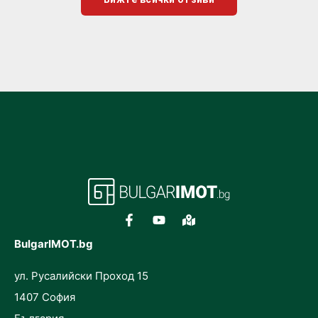
BulgarIMOT.bg
ул. Русалийски Проход 15
1407 София