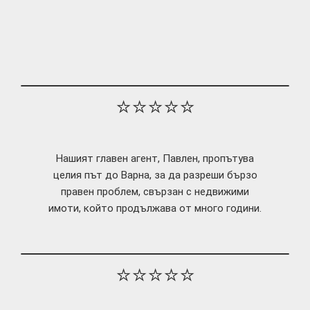
⭐⭐⭐⭐⭐
Нашият главен агент, Павлен, пропътува
целия път до Варна, за да разреши бързо
правен проблем, свързан с недвижими
имоти, който продължава от много години.
⭐⭐⭐⭐⭐