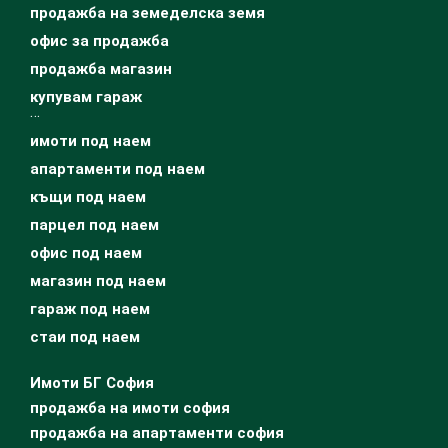
продажба на земеделска земя
офис за продажба
продажба магазин
купувам гараж
…
имоти под наем
апартаменти под наем
къщи под наем
парцел под наем
офис под наем
магазин под наем
гараж под наем
стаи под наем
Имоти БГ София
продажба на имоти софия
продажба на апартаменти софия