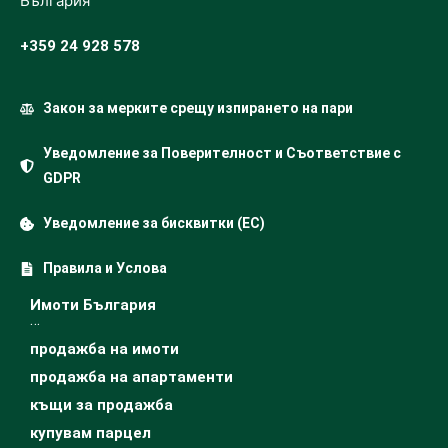
България
+359 24 928 578
Закон за мерките срещу изпирането на пари
Уведомление за Поверителност и Съответствие с
GDPR
Уведомление за бисквитки (ЕС)
Правила и Услова
Имоти България
…
продажба на имоти
продажба на апартаменти
къщи за продажба
купувам парцел