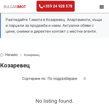
+359 24 928 578
BULGAR
IMOT
Разгледайте 1 имота в Козаревец. Апартаменти, къщи
и парцели за продажба и наем. Актуални обяви с
цени, снимки и директен контакт с местни агенти.
Начало
Козаревец
Козаревец
Сортиране по:
По подразбиране
No listing found.