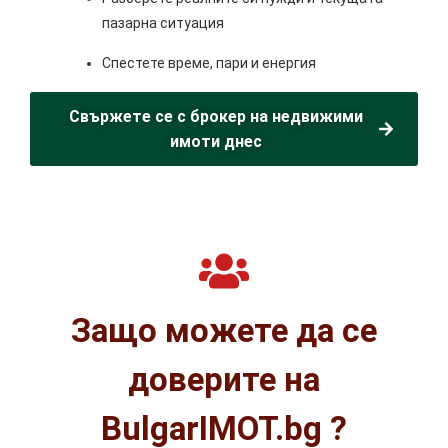
пазарна ситуация
Спестете време, пари и енергия
Свържете се с брокер на недвижими
имоти днес
Защо можете да се
доверите на
BulgarIMOT.bg ?