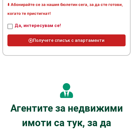
⬇️ Абонирайте се за нашия бюлетин сега, за да сте готови,
когато те пристигнат!
Да, интересувам се!
Получете списък с апартаменти
Агентите за недвижими
имоти са тук, за да