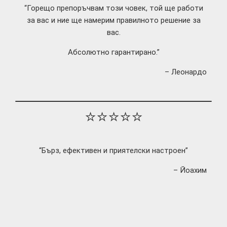
“Горещо препоръчвам този човек, той ще работи
за вас и ние ще намерим правилното решение за
вас.
Абсолютно гарантирано.”
– Леонардо
⭐⭐⭐⭐⭐
“Бърз, ефективен и приятелски настроен”
– Йоахим