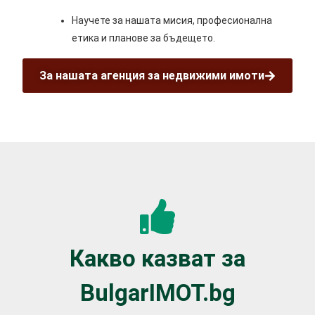
Научете за нашата мисия, професионална
етика и планове за бъдещето.
За нашата агенция за недвижими имоти
Какво казват за
BulgarIMOT.bg