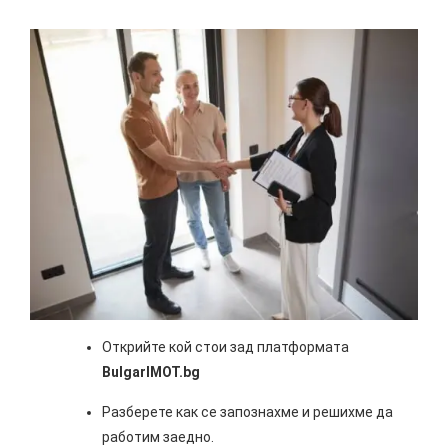
Открийте кой стои зад платформата
BulgarIMOT.bg
Разберете как се запознахме и решихме да
работим заедно.