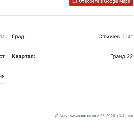
Отворете в Google Maps
ia
Град:
Слънчев бряг
ст
Квартал:
Гранд 22
ия
Актуализирано на юни 25, 2026 в 3:44 pm