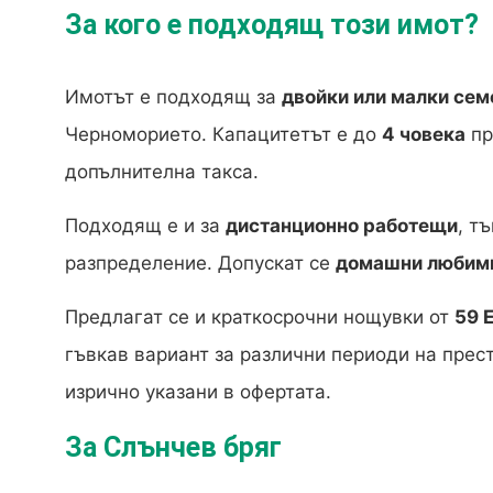
За кого е подходящ този имот?
Имотът е подходящ за
двойки или малки сем
Черноморието. Капацитетът е до
4 човека
пр
допълнителна такса.
Подходящ е и за
дистанционно работещи
, т
разпределение. Допускат се
домашни любим
Предлагат се и краткосрочни нощувки от
59 
гъвкав вариант за различни периоди на престо
изрично указани в офертата.
За Слънчев бряг