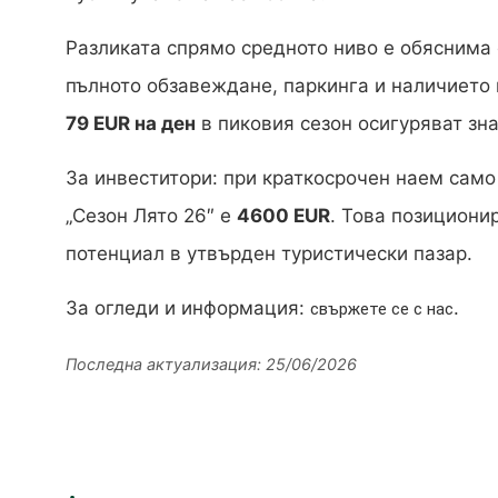
Разликата спрямо средното ниво е обяснима 
пълното обзавеждане, паркинга и наличието
79 EUR на ден
в пиковия сезон осигуряват зн
За инвеститори: при краткосрочен наем само
„Сезон Лято 26″ е
4600 EUR
. Това позициони
потенциал в утвърден туристически пазар.
За огледи и информация:
.
свържете се с нас
Последна актуализация: 25/06/2026