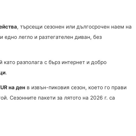
ейства
, търсещи сезонен или дългосрочен наем на
и едно легло и разтегателен диван, без
ъй като разполага с бърз интернет и добро
ци
.
EUR на ден
в извън-пиковия сезон, което го прави
й. Сезонните пакети за лятото на 2026 г. са