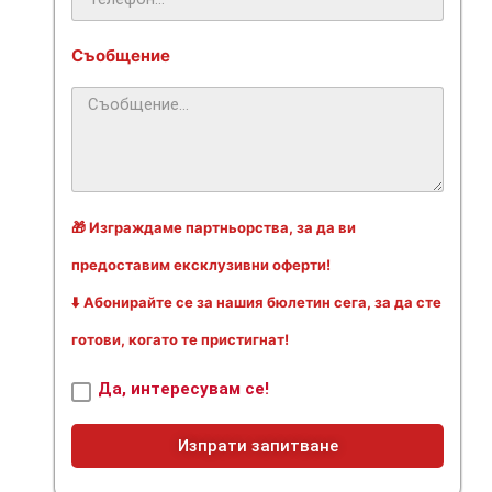
Съобщение
🎁 Изграждаме партньорства, за да ви
предоставим ексклузивни оферти!
⬇️ Абонирайте се за нашия бюлетин сега, за да сте
готови, когато те пристигнат!
Да, интересувам се!
Изпрати запитване