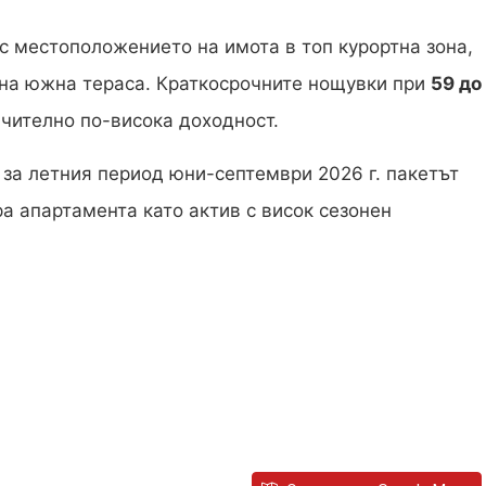
с местоположението на имота в топ курортна зона,
 на южна тераса. Краткосрочните нощувки при
59 до
ачително по-висока доходност.
 за летния период юни-септември 2026 г. пакетът
ра апартамента като актив с висок сезонен