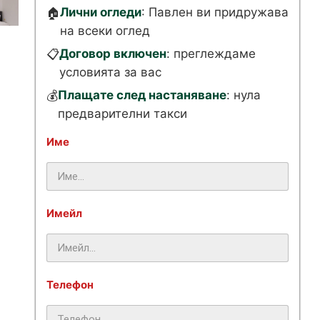
Лични огледи
: Павлен ви придружава
🏠
на всеки оглед
Договор включен
: преглеждаме
📋
условията за вас
Плащате след настаняване
: нула
💰
предварителни такси
Име
Имейл
Телефон