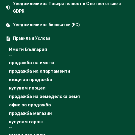
Уведомление за Поверителност и Съответствие с
GDPR
Уведомление за бисквитки (ЕС)
Правила и Услова
Имоти България
…
продажба на имоти
продажба на апартаменти
къщи за продажба
купувам парцел
продажба на земеделска земя
офис за продажба
продажба магазин
купувам гараж
…