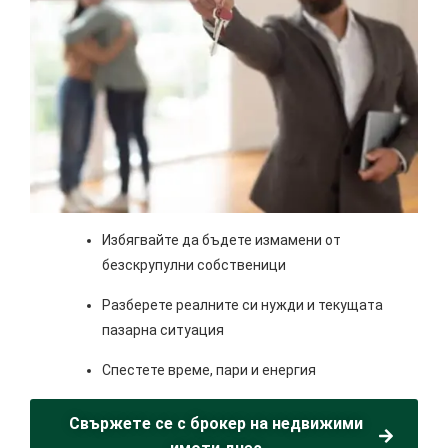
Избягвайте да бъдете измамени от
безскрупулни собственици
Разберете реалните си нужди и текущата
пазарна ситуация
Спестете време, пари и енергия
Свържете се с брокер на недвижими