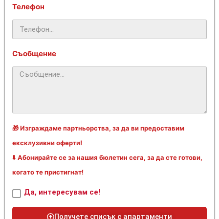
Телефон
Съобщение
🎁 Изграждаме партньорства, за да ви предоставим
ексклузивни оферти!
⬇️ Абонирайте се за нашия бюлетин сега, за да сте готови,
когато те пристигнат!
Да, интересувам се!
Получете списък с апартаменти