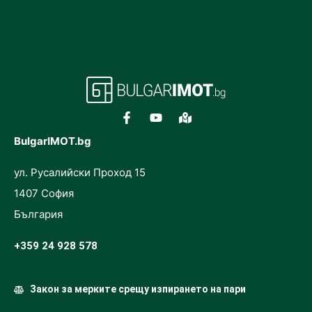
BulgarIMOT.bg
ул. Русалийски Проход 15
1407 София
България
+359 24 928 578
Закон за мерките срещу изпирането на пари