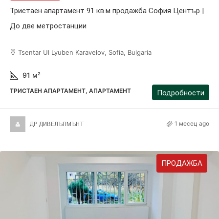
Тристаен апартамент 91 кв.м продажба София Център |
До две метростанции
Tsentar Ul Lyuben Karavelov, Sofia, Bulgaria
91
м²
ТРИСТАЕН АПАРТАМЕНТ, АПАРТАМЕНТ
Подробности
1 месец ago
ДР ДИВЕЛЪПМЪНТ
ПРОДАЖБА