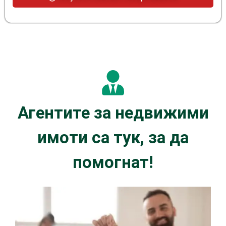
Агентите за недвижими
имоти са тук, за да
помогнат!