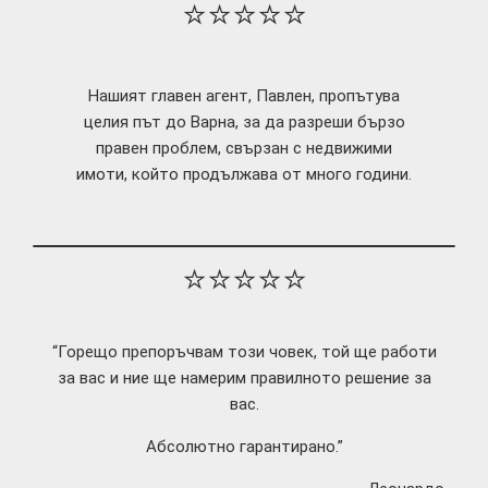
⭐⭐⭐⭐⭐
Нашият главен агент, Павлен, пропътува
целия път до Варна, за да разреши бързо
правен проблем, свързан с недвижими
имоти, който продължава от много години.
⭐⭐⭐⭐⭐
“Горещо препоръчвам този човек, той ще работи
за вас и ние ще намерим правилното решение за
вас.
Абсолютно гарантирано.”