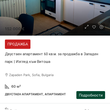
152 000 €
ПРОДАЖБА
Двустаен апартамент 60 кв.м. за продажба в Западен
парк | Изглед към Витоша
Zapaden Park, Sofia, Bulgaria
60
м²
ДВУСТАЕН АПАРТАМЕНТ, АПАРТАМЕНТ
Подробности