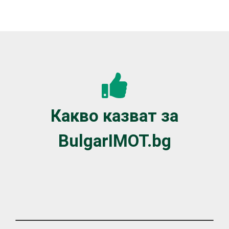
Какво казват за
BulgarIMOT.bg