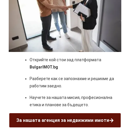
Открийте кой стои зад платформата
BulgarIMOT.bg
Разберете как се запознахме и решихме да
работим заедно.
Научете за нашата мисия, професионална
етика и планове за бъдещето.
За нашата агенция за недвижими имоти