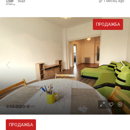
1 месец ago
Унел
ПРОДАЖБА
414 900 €
ПРОДАЖБА