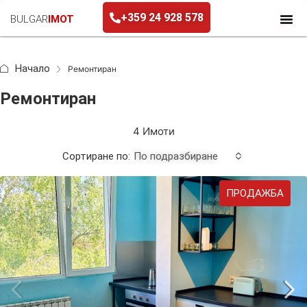
+359 24 928 578
BULGAR
IMOT
+359 24 928 578
Начало
Ремонтиран
Ремонтиран
4 Имоти
Сортиране по:
По подразбиране
ПРОДАЖБА