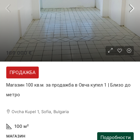
169 000 €
ПРОДАЖБА
Магазин 100 кв.м. за продажба в Овча купел 1 | Близо до
метро
Ovcha Kupel 1, Sofia, Bulgaria
100
м²
МАГАЗИН
Подробности