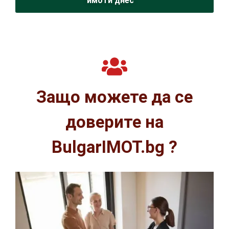
имоти днес
Защо можете да се
доверите на
BulgarIMOT.bg ?