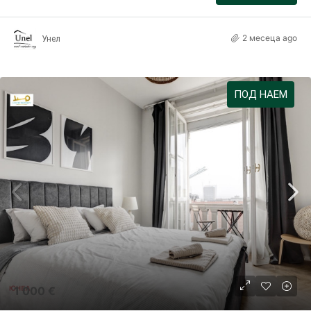
2 месеца ago
Унел
ПОД НАЕМ
1 000 €