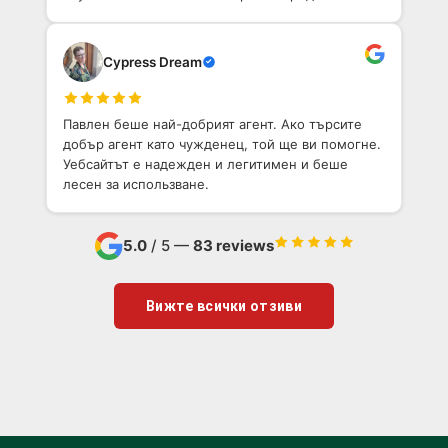
нужди.
Cypress Dream
Павлен беше най-добрият агент. Ако търсите
добър агент като чужденец, той ще ви помогне.
Уебсайтът е надежден и легитимен и беше
лесен за использване.
5.0
/ 5 —
83 reviews
Вижте всички отзиви