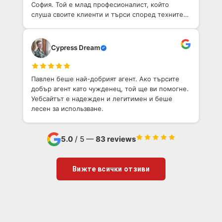
София. Той е млад професионалист, който
слуша своите клиенти и търси според техните
нужди.
Cypress Dream
Павлен беше най-добрият агент. Ако търсите
добър агент като чужденец, той ще ви помогне.
Уебсайтът е надежден и легитимен и беше
лесен за использване.
5.0
/ 5 —
83 reviews
Вижте всички отзиви