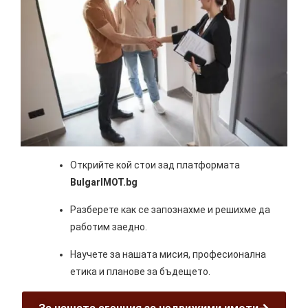
Открийте кой стои зад платформата
BulgarIMOT.bg
Разберете как се запознахме и решихме да
работим заедно.
Научете за нашата мисия, професионална
етика и планове за бъдещето.