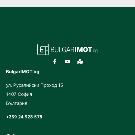
BulgarIMOT.bg
ул. Русалийски Проход 15
1407 София
България
+359 24 928 578