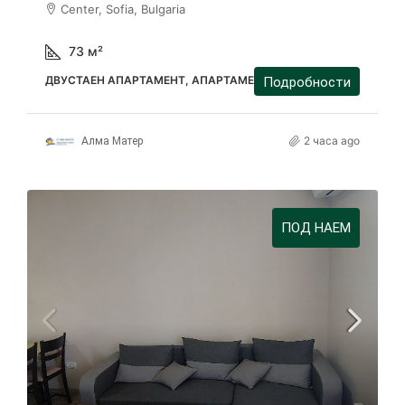
Center, Sofia, Bulgaria
73
м²
ДВУСТАЕН АПАРТАМЕНТ, АПАРТАМЕНТ
Подробности
2 часа ago
Алма Матер
ПОД НАЕМ