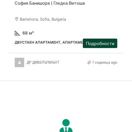
София Банишора | Гледка Витоша
Banishora, Sofia, Bulgaria
68
м²
ДВУСТАЕН АПАРТАМЕНТ, АПАРТАМЕНТ
Подробности
1 седмица ago
ДР ДИВЕЛЪПМЪНТ