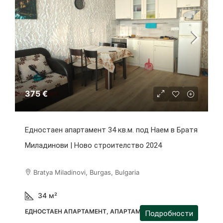
375 €
Едностаен апартамент 34 кв.м. под Наем в Братя
Миладинови | Ново строителство 2024
Bratya Miladinovi, Burgas, Bulgaria
34
м²
ЕДНОСТАЕН АПАРТАМЕНТ, АПАРТАМЕНТ
Подробности