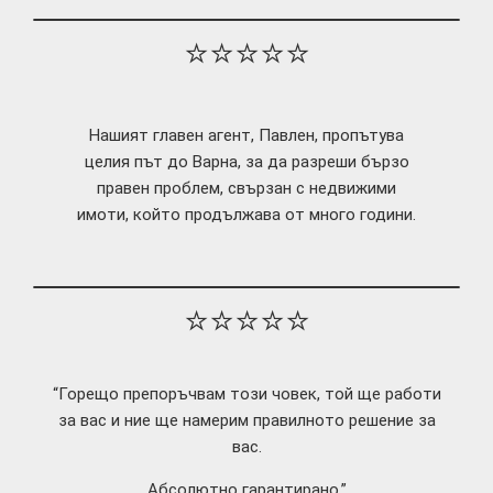
⭐⭐⭐⭐⭐
Нашият главен агент, Павлен, пропътува
целия път до Варна, за да разреши бързо
правен проблем, свързан с недвижими
имоти, който продължава от много години.
⭐⭐⭐⭐⭐
“Горещо препоръчвам този човек, той ще работи
за вас и ние ще намерим правилното решение за
вас.
Абсолютно гарантирано.”