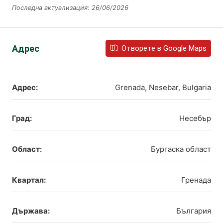
Последна актуализация: 26/06/2026
Адрес
Отворете в Google Maps
Адрес:
Grenada, Nesebar, Bulgaria
Град:
Несебър
Област:
Бургаска област
Квартал:
Гренада
Държава:
България