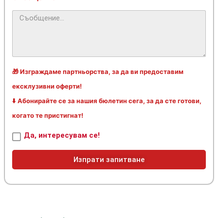
🎁 Изграждаме партньорства, за да ви предоставим
ексклузивни оферти!
⬇️ Абонирайте се за нашия бюлетин сега, за да сте готови,
когато те пристигнат!
Да, интересувам се!
Изпрати запитване