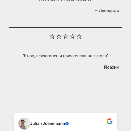
– Леонардо
⭐⭐⭐⭐⭐
“Бърз, ефективен и приятелски настроен”
– Йоахим
Julian Juenemann