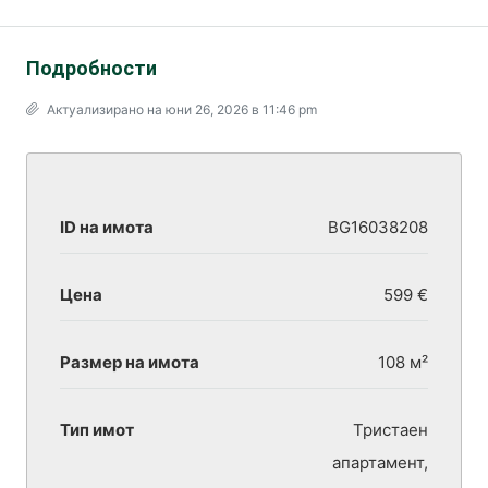
Подробности
Актуализирано на юни 26, 2026 в 11:46 pm
ID на имота
BG16038208
Цена
599 €
Размер на имота
108 м²
Тип имот
Тристаен
апартамент,