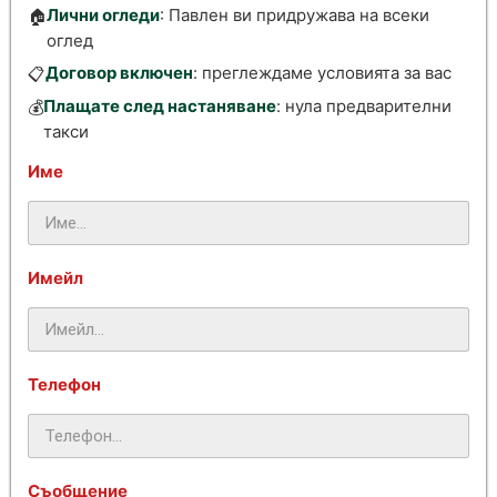
Лични огледи
: Павлен ви придружава на всеки
🏠
оглед
Договор включен
: преглеждаме условията за вас
📋
Плащате след настаняване
: нула предварителни
💰
такси
Име
Имейл
Телефон
Съобщение