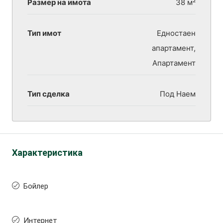
Размер на имота
38 м²
Тип имот
Едностаен
апартамент,
Апартамент
Тип сделка
Под Наем
Характеристика
Бойлер
Интернет