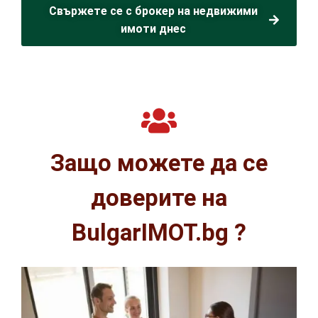
Свържете се с брокер на недвижими
имоти днес
Защо можете да се
доверите на
BulgarIMOT.bg ?