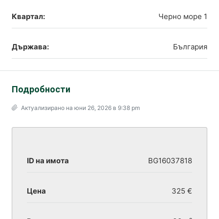
Квартал:
Черно море 1
Държава:
България
Подробности
Актуализирано на юни 26, 2026 в 9:38 pm
ID на имота
BG16037818
Цена
325 €