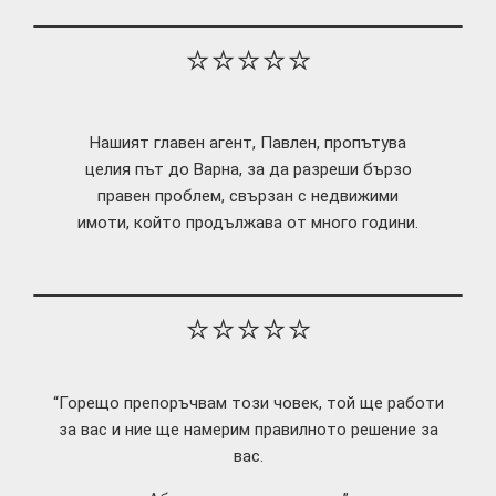
⭐⭐⭐⭐⭐
Нашият главен агент, Павлен, пропътува
целия път до Варна, за да разреши бързо
правен проблем, свързан с недвижими
имоти, който продължава от много години.
⭐⭐⭐⭐⭐
“Горещо препоръчвам този човек, той ще работи
за вас и ние ще намерим правилното решение за
вас.