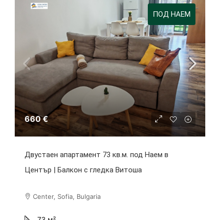
ПОД НАЕМ
660 €
Двустаен апартамент 73 кв.м. под Наем в
Център | Балкон с гледка Витоша
Center, Sofia, Bulgaria
73
м²