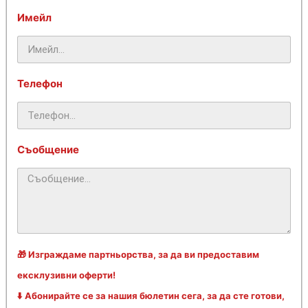
Имейл
Телефон
Съобщение
🎁 Изграждаме партньорства, за да ви предоставим
ексклузивни оферти!
⬇️ Абонирайте се за нашия бюлетин сега, за да сте готови,