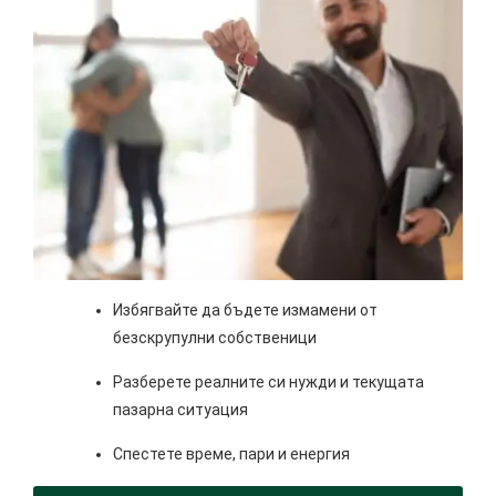
Избягвайте да бъдете измамени от
безскрупулни собственици
Разберете реалните си нужди и текущата
пазарна ситуация
Спестете време, пари и енергия