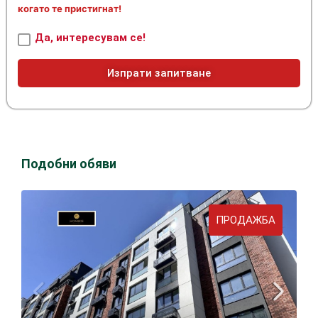
когато те пристигнат!
Да, интересувам се!
Изпрати запитване
Подобни обяви
ПРОДАЖБА