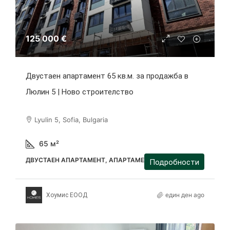
125 000 €
Двустаен апартамент 65 кв.м. за продажба в
Люлин 5 | Ново строителство
Lyulin 5, Sofia, Bulgaria
65
м²
ДВУСТАЕН АПАРТАМЕНТ, АПАРТАМЕНТ
Подробности
един ден ago
Хоумис ЕООД