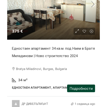
375 €
Едностаен апартамент 34 кв.м. под Наем в Братя
Миладинови | Ново строителство 2024
Bratya Miladinovi, Burgas, Bulgaria
34
м²
ЕДНОСТАЕН АПАРТАМЕНТ, АПАРТАМЕНТ
Подробности
1 седмица ago
ДР ДИВЕЛЪПМЪНТ