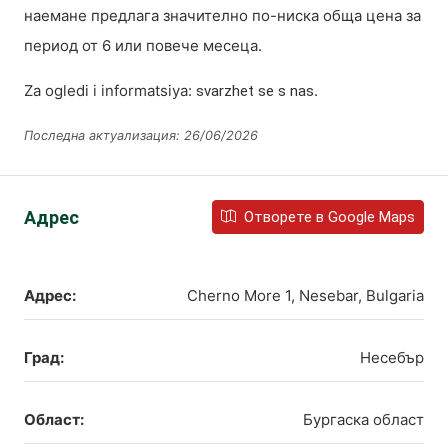
наемане предлага значително по-ниска обща цена за
период от 6 или повече месеца.
Za ogledi i informatsiya:
.
svarzhet se s nas
Последна актуализация: 26/06/2026
Адрес
Отворете в Google Maps
Адрес:
Cherno More 1, Nesebar, Bulgaria
Град:
Несебър
Област:
Бургаска област