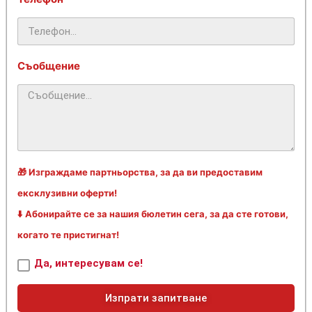
Съобщение
🎁 Изграждаме партньорства, за да ви предоставим
ексклузивни оферти!
⬇️ Абонирайте се за нашия бюлетин сега, за да сте готови,
когато те пристигнат!
Да, интересувам се!
Изпрати запитване