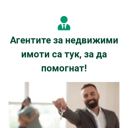
Агентите за недвижими
имоти са тук, за да
помогнат!