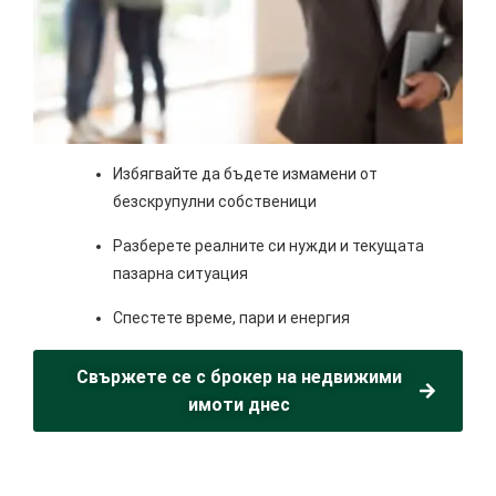
Избягвайте да бъдете измамени от
безскрупулни собственици
Разберете реалните си нужди и текущата
пазарна ситуация
Спестете време, пари и енергия
Свържете се с брокер на недвижими
имоти днес