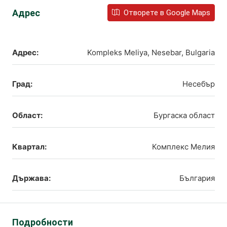
Адрес
Отворете в Google Maps
Адрес:
Kompleks Meliya, Nesebar, Bulgaria
Град:
Несебър
Област:
Бургаска област
Квартал:
Комплекс Мелия
Държава:
България
Подробности