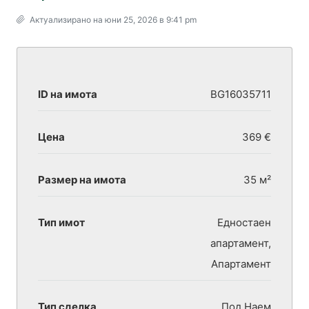
Актуализирано на юни 25, 2026 в 9:41 pm
ID на имота
BG16035711
Цена
369 €
Размер на имота
35 м²
Тип имот
Едностаен
апартамент,
Апартамент
Тип сделка
Под Наем