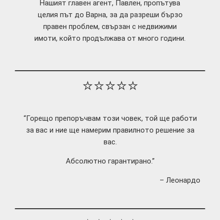
Нашият главен агент, Павлен, пропътува
целия път до Варна, за да разреши бързо
правен проблем, свързан с недвижими
имоти, който продължава от много години.
⭐⭐⭐⭐⭐
“Горещо препоръчвам този човек, той ще работи
за вас и ние ще намерим правилното решение за
вас.
Абсолютно гарантирано.”
– Леонардо