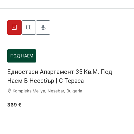
ПОД НАЕМ
Едностаен Апартамент 35 Кв.м. Под
Наем В Несебър | С Тераса
Kompleks Meliya, Nesebar, Bulgaria
369 €