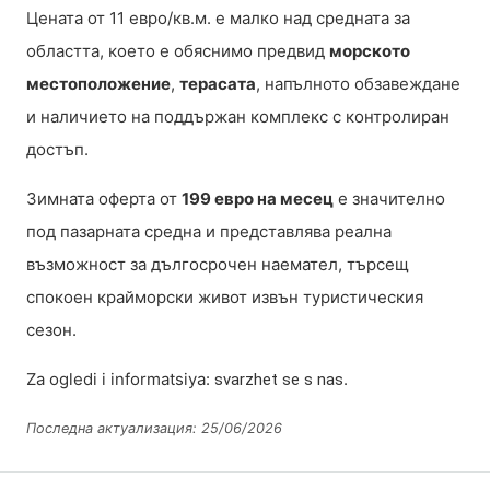
Цената от 11 евро/кв.м. е малко над средната за
областта, което е обяснимо предвид
морското
местоположение
,
терасата
, напълното обзавеждане
и наличието на поддържан комплекс с контролиран
достъп.
Зимната оферта от
199 евро на месец
е значително
под пазарната средна и представлява реална
възможност за дългосрочен наемател, търсещ
спокоен крайморски живот извън туристическия
сезон.
Za ogledi i informatsiya:
.
svarzhet se s nas
Последна актуализация: 25/06/2026