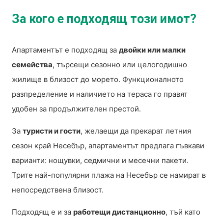
За кого е подходящ този имот?
Апартаментът е подходящ за
двойки или малки
семейства
, търсещи сезонно или целогодишно
жилище в близост до морето. Функционалното
разпределение и наличието на тераса го правят
удобен за продължителен престой.
За
туристи и гости
, желаещи да прекарат летния
сезон край Несебър, апартаментът предлага гъвкави
варианти: нощувки, седмични и месечни пакети.
Трите най-популярни плажа на Несебър се намират в
непосредствена близост.
Подходящ е и за
работещи дистанционно
, тъй като