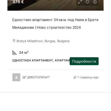
375 €
Едностаен апартамент 34 кв.м. под Наем в Братя
Миладинови | Ново строителство 2024
Bratya Miladinovi, Burgas, Bulgaria
34
м²
ЕДНОСТАЕН АПАРТАМЕНТ, АПАРТАМЕНТ
Подробности
1 седмица ago
ДР ДИВЕЛЪПМЪНТ