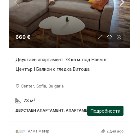
660 €
Двустаен апартамент 73 кв.м. под Наем в
Център | Балкон с гледка Витоша
Center, Sofia, Bulgaria
73
м²
ДВУСТАЕН АПАРТАМЕНТ, АПАРТАМЕНТ
Подробности
2 дни ago
Алма Матер