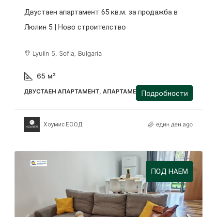
Двустаен апартамент 65 кв.м. за продажба в
Люлин 5 | Ново строителство
Lyulin 5, Sofia, Bulgaria
65
м²
ДВУСТАЕН АПАРТАМЕНТ, АПАРТАМЕНТ
Подробности
един ден ago
Хоумис ЕООД
ПОД НАЕМ