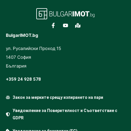
BulgarIMOT.bg
ул. Русалийски Проход 15
1407 София
България
+359 24 928 578
Закон за мерките срещу изпирането на пари
Уведомление за Поверителност и Съответствие с
GDPR
Уведомление за бисквитки (ЕС)