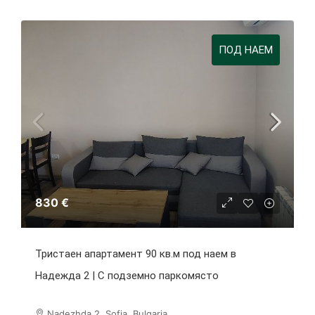
ПОД НАЕМ
830 €
Тристаен апартамент 90 кв.м под наем в
Надежда 2 | С подземно паркомясто
Nadezhda 2, Sofia, Bulgaria