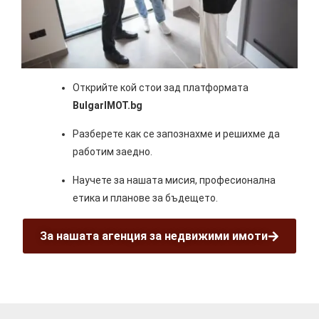
Открийте кой стои зад платформата
BulgarIMOT.bg
Разберете как се запознахме и решихме да
работим заедно.
Научете за нашата мисия, професионална
етика и планове за бъдещето.
За нашата агенция за недвижими имоти