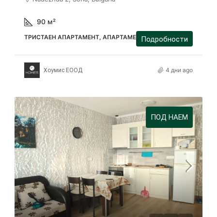
90
м²
ТРИСТАЕН АПАРТАМЕНТ, АПАРТАМЕНТ
Подробности
4 дни ago
Хоумис ЕООД
ПОД НАЕМ