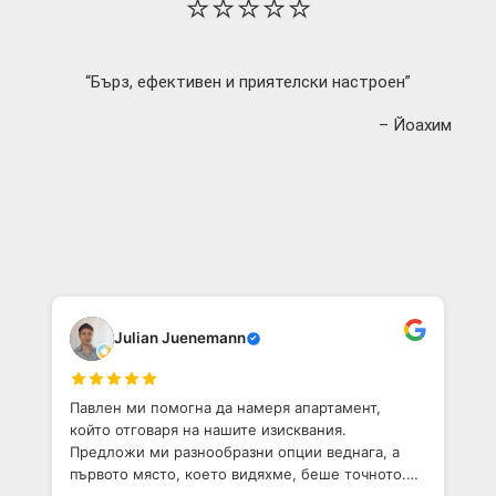
⭐⭐⭐⭐⭐
“Бърз, ефективен и приятелски настроен”
– Йоахим
Julian Juenemann
Павлен ми помогна да намеря апартамент,
който отговаря на нашите изисквания.
Предложи ми разнообразни опции веднага, а
първото място, което видяхме, беше точното.
Той е приветлив човек с добро разбиране на