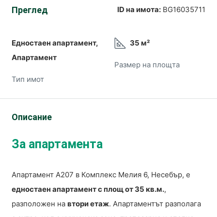
Преглед
ID на имота:
BG16035711
Едностаен апартамент,
35 м²
Апартамент
Размер на площта
Тип имот
Описание
За апартамента
Апартамент А207 в Комплекс Мелия 6, Несебър, е
едностаен апартамент с площ от 35 кв.м.
,
разположен на
втори етаж
. Апартаментът разполага