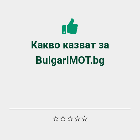
Какво казват за
BulgarIMOT.bg
⭐⭐⭐⭐⭐