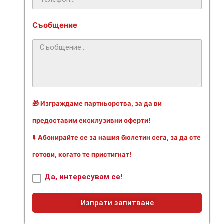
Съобщение
🎁 Изграждаме партньорства, за да ви
предоставим ексклузивни оферти!
⬇️ Абонирайте се за нашия бюлетин сега, за да сте
готови, когато те пристигнат!
Да, интересувам се!
Изпрати запитване