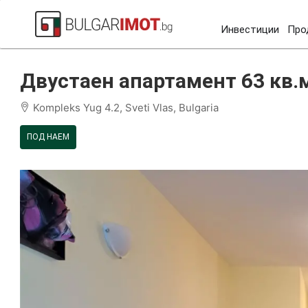
Инвестиции
Про
Начало
Свети-влас
Комплекс Юг 4 2
Двустаен 
Двустаен апартамент 63 кв.м
Kompleks Yug 4.2, Sveti Vlas, Bulgaria
ПОД НАЕМ