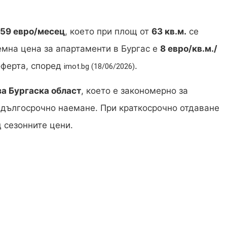
59 евро/месец
, което при площ от
63 кв.м.
се
емна цена за апартаменти в Бургас е
8 евро/кв.м./
оферта, според
.
imot.bg (18/06/2026)
за Бургаска област
, което е закономерно за
 дългосрочно наемане. При краткосрочно отдаване
 сезонните цени.