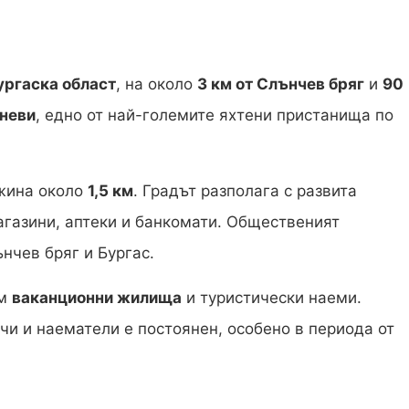
ургаска област
, на около
3 км от Слънчев бряг
и
90
неви
, едно от най-големите яхтени пристанища по
лжина около
1,5 км
. Градът разполага с развита
агазини, аптеки и банкомати. Общественият
нчев бряг и Бургас.
ъм
ваканционни жилища
и туристически наеми.
чи и наематели е постоянен, особено в периода от