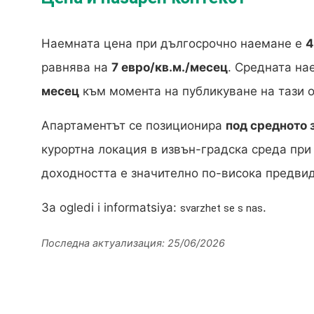
Наемната цена при дългосрочно наемане е
4
равнява на
7 евро/кв.м./месец
. Средната на
месец
към момента на публикуване на тази 
Апартаментът се позиционира
под средното 
курортна локация в извън-градска среда при
доходността е значително по-висока предвид
За ogledi i informatsiya:
.
svarzhet se s nas
Последна актуализация: 25/06/2026