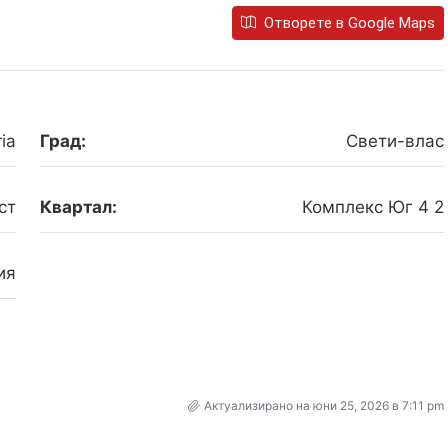
Отворете в Google Maps
ia
Град:
Свети-влас
ст
Квартал:
Комплекс Юг 4 2
ия
Актуализирано на юни 25, 2026 в 7:11 pm