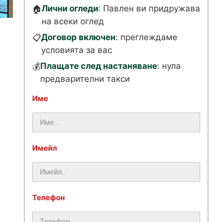
Лични огледи
: Павлен ви придружава
🏠
на всеки оглед
Договор включен
: преглеждаме
📋
условията за вас
Плащате след настаняване
: нула
💰
предварителни такси
Име
Имейл
Телефон